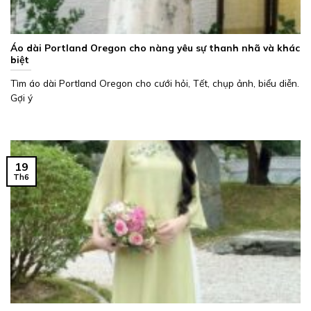
Áo dài Portland Oregon cho nàng yêu sự thanh nhã và khác
biệt
Tìm áo dài Portland Oregon cho cưới hỏi, Tết, chụp ảnh, biểu diễn.
Gợi ý
19
Th6