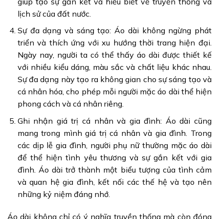
giúp tạo sự gắn kết và hiểu biết về truyền thống và
lịch sử của đất nước.
Sự đa dạng và sáng tạo: Áo dài không ngừng phát
triển và thích ứng với xu hướng thời trang hiện đại.
Ngày nay, người ta có thể thấy áo dài được thiết kế
với nhiều kiểu dáng, màu sắc và chất liệu khác nhau.
Sự đa dạng này tạo ra không gian cho sự sáng tạo và
cá nhân hóa, cho phép mỗi người mặc áo dài thể hiện
phong cách và cá nhân riêng.
Ghi nhận giá trị cá nhân và gia đình: Áo dài cũng
mang trong mình giá trị cá nhân và gia đình. Trong
các dịp lễ gia đình, người phụ nữ thường mặc áo dài
để thể hiện tình yêu thương và sự gắn kết với gia
đình. Áo dài trở thành một biểu tượng của tình cảm
và quan hệ gia đình, kết nối các thế hệ và tạo nên
những kỷ niệm đáng nhớ.
Áo dài không chỉ có ý nghĩa truyền thống mà còn đóng