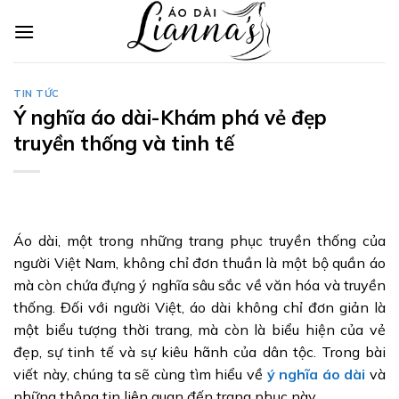
Skip
to
content
TIN TỨC
Ý nghĩa áo dài-Khám phá vẻ đẹp
truyền thống và tinh tế
Áo dài, một trong những trang phục truyền thống của
người Việt Nam, không chỉ đơn thuần là một bộ quần áo
mà còn chứa đựng ý nghĩa sâu sắc về văn hóa và truyền
thống. Đối với người Việt, áo dài không chỉ đơn giản là
một biểu tượng thời trang, mà còn là biểu hiện của vẻ
đẹp, sự tinh tế và sự kiêu hãnh của dân tộc.
Trong bài
viết này, chúng ta sẽ cùng tìm hiểu về
ý nghĩa áo dài
và
những thông tin liên quan đến trang phục này.