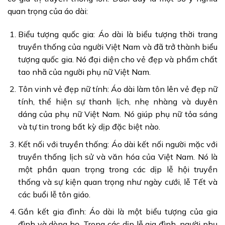
quan trọng của áo dài:
Biểu tượng quốc gia: Áo dài là biểu tượng thời trang
truyền thống của người Việt Nam và đã trở thành biểu
tượng quốc gia. Nó đại diện cho vẻ đẹp và phẩm chất
tao nhã của người phụ nữ Việt Nam.
Tôn vinh vẻ đẹp nữ tính: Áo dài làm tôn lên vẻ đẹp nữ
tính, thể hiện sự thanh lịch, nhẹ nhàng và duyên
dáng của phụ nữ Việt Nam. Nó giúp phụ nữ tỏa sáng
và tự tin trong bất kỳ dịp đặc biệt nào.
Kết nối với truyền thống: Áo dài kết nối người mặc với
truyền thống lịch sử và văn hóa của Việt Nam. Nó là
một phần quan trọng trong các dịp lễ hội truyền
thống và sự kiện quan trọng như ngày cưới, lễ Tết và
các buổi lễ tôn giáo.
Gắn kết gia đình: Áo dài là một biểu tượng của gia
đình và dòng họ. Trong các dịp lễ gia đình, người phụ