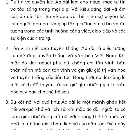
Tự tin và quyền lực: Áo dài làm cho người mặc tự tin
và tỏa sáng trong mọi dịp. Với kiểu dáng dài và ôm
sát, áo dài tôn lên vẻ đẹp và thể hiện sự quyền lực
của người phụ nữ. Nó giúp tăng cường sự tự tin và ấn
tượng trong các tình huống công việc, giao tiếp và các
sự kiện quan trọng.
Tôn vinh nét đẹp truyền thống: Áo dài là biểu tượng
của vẻ đẹp truyền thống và văn hóa Việt Nam. Khi
mặc áo dài, người phụ nữ không chỉ tôn vinh bản
thân mình mà còn tôn vinh và gìn giữ giá trị văn hóa
và truyền thống của dân tộc. Đồng thời, áo dài cũng là
một cách để truyền tải và giữ gìn những giá trị văn
hóa quý báu cho thế hệ sau.
Sự kết nối với quá khứ: Áo dài là một mảnh ghép kết
nối với quá khứ và lịch sử. Khi mặc áo dài, người ta có
cảm giác như đang kết nối với những thế hệ trước và
nhớ lại những giai thoại lịch sử của dân tộc. Điều này