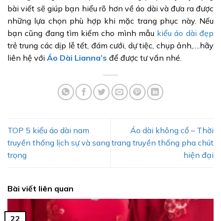
bài viết sẽ giúp bạn hiểu rõ hơn về áo dài và đưa ra được
những lựa chọn phù hợp khi mặc trang phục này. Nếu
bạn cũng đang tìm kiếm cho mình mẫu
kiểu áo dài đẹp
trẻ trung các dịp lễ tết, đám cưới, dự tiệc, chụp ảnh,….hãy
liên hệ với
Áo Dài Lianna’s
để được tư vấn nhé.
TOP 5 kiểu áo dài nam
Áo dài không cổ – Thời
truyền thống lịch sự và sang
trang truyền thống pha chút
trọng
hiện đại
Bài viết liên quan
22