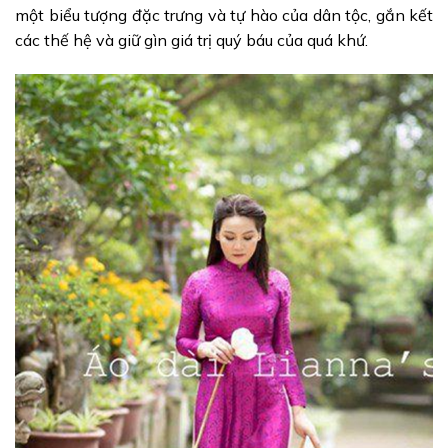
một biểu tượng đặc trưng và tự hào của dân tộc, gắn kết
các thế hệ và giữ gìn giá trị quý báu của quá khứ.