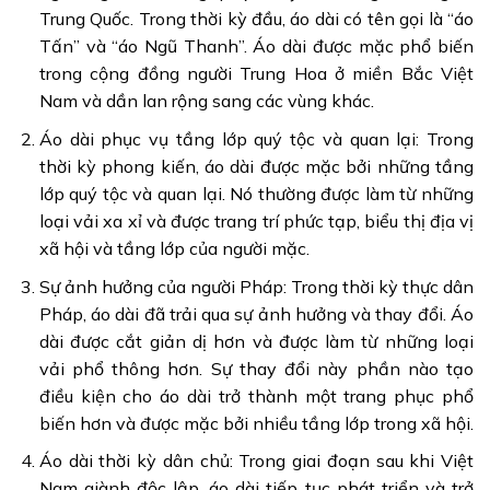
Trung Quốc. Trong thời kỳ đầu, áo dài có tên gọi là “áo
Tấn” và “áo Ngũ Thanh”. Áo dài được mặc phổ biến
trong cộng đồng người Trung Hoa ở miền Bắc Việt
Nam và dần lan rộng sang các vùng khác.
Áo dài phục vụ tầng lớp quý tộc và quan lại: Trong
thời kỳ phong kiến, áo dài được mặc bởi những tầng
lớp quý tộc và quan lại. Nó thường được làm từ những
loại vải xa xỉ và được trang trí phức tạp, biểu thị địa vị
xã hội và tầng lớp của người mặc.
Sự ảnh hưởng của người Pháp: Trong thời kỳ thực dân
Pháp, áo dài đã trải qua sự ảnh hưởng và thay đổi. Áo
dài được cắt giản dị hơn và được làm từ những loại
vải phổ thông hơn. Sự thay đổi này phần nào tạo
điều kiện cho áo dài trở thành một trang phục phổ
biến hơn và được mặc bởi nhiều tầng lớp trong xã hội.
Áo dài thời kỳ dân chủ: Trong giai đoạn sau khi Việt
Nam giành độc lập, áo dài tiếp tục phát triển và trở