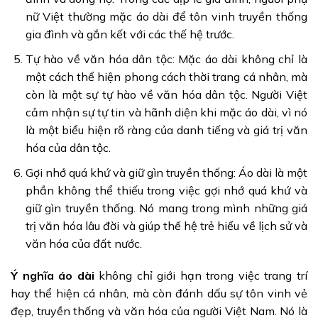
nữ Việt thường mặc áo dài để tôn vinh truyền thống
gia đình và gắn kết với các thế hệ trước.
Tự hào về văn hóa dân tộc: Mặc áo dài không chỉ là
một cách thể hiện phong cách thời trang cá nhân, mà
còn là một sự tự hào về văn hóa dân tộc. Người Việt
cảm nhận sự tự tin và hãnh diện khi mặc áo dài, vì nó
là một biểu hiện rõ ràng của danh tiếng và giá trị văn
hóa của dân tộc.
Gợi nhớ quá khứ và giữ gìn truyền thống: Áo dài là một
phần không thể thiếu trong việc gợi nhớ quá khứ và
giữ gìn truyền thống. Nó mang trong mình những giá
trị văn hóa lâu đời và giúp thế hệ trẻ hiểu về lịch sử và
văn hóa của đất nước.
Ý nghĩa áo dài
không chỉ giới hạn trong việc trang trí
hay thể hiện cá nhân, mà còn đánh dấu sự tôn vinh vẻ
đẹp, truyền thống và văn hóa của người Việt Nam. Nó là