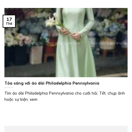
17
Th6
Tỏa sáng với áo dài Philadelphia Pennsylvania
Tìm áo dài Philadelphia Pennsylvania cho cưới hỏi, Tết, chụp ảnh
hoặc sự kiện; xem