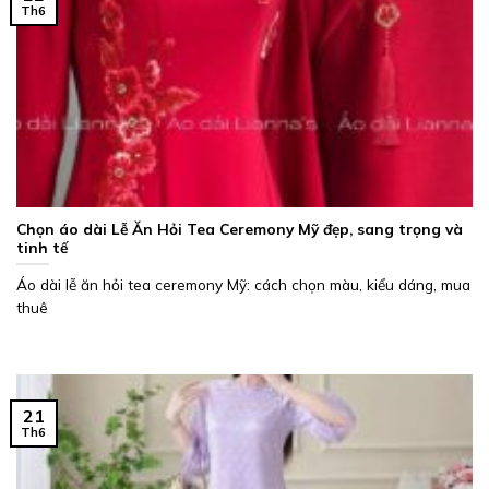
Th6
Chọn áo dài Lễ Ăn Hỏi Tea Ceremony Mỹ đẹp, sang trọng và
tinh tế
Áo dài lễ ăn hỏi tea ceremony Mỹ: cách chọn màu, kiểu dáng, mua
thuê
21
Th6