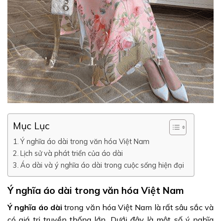
Mục Lục
Ý nghĩa áo dài trong văn hóa Việt Nam
Lịch sử và phát triển của áo dài
Áo dài và ý nghĩa áo dài trong cuộc sống hiện đại
Ý nghĩa áo dài trong văn hóa Việt Nam
Ý nghĩa áo dài
trong văn hóa Việt Nam là rất sâu sắc và
có giá trị truyền thống lớn. Dưới đây là một số ý nghĩa