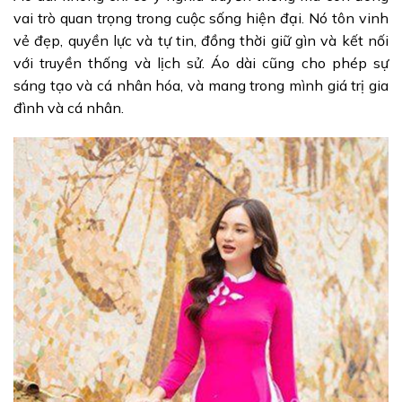
vai trò quan trọng trong cuộc sống hiện đại. Nó tôn vinh
vẻ đẹp, quyền lực và tự tin, đồng thời giữ gìn và kết nối
với truyền thống và lịch sử. Áo dài cũng cho phép sự
sáng tạo và cá nhân hóa, và mang trong mình giá trị gia
đình và cá nhân.