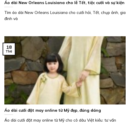
Áo dài New Orleans Louisiana cho lễ Tết, tiệc cưới và sự kiện
Tìm áo dài New Orleans Louisiana cho cưới hỏi, Tết, chụp ảnh, gia
đình và
18
Th6
Áo dài cưới đặt may online từ Mỹ đẹp, đúng dáng
Áo dài cưới đặt may online từ Mỹ cho cô dâu Việt kiều: tư vấn