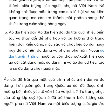
thành biểu tượng của người phụ nữ Việt Nam. Nó
không chỉ được mặc trong các dịp lễ hội và sự kiện
quan trọng, mà còn trở thành một phần không thể
thiếu trong cuộc sống hàng ngày.
Áo dài hiện đại: Áo dài hiện đại đã trải qua nhiều biến
tấu và thay đổi để phù hợp với xu hướng thời trang
hiện đại. Kiểu dáng, màu sắc và chất liệu áo dài ngày
nay đã trở nên đa dạng và phong phú hơn. Ngoài
áo
dài truyền thống
, người ta còn thấy sự xuất hiện của
áo dài cắt dáng mới, áo dài mini và áo dài dự tiệc, tạo
ra sự đa dạng cho người mặc.
Áo dài đã trải qua một quá trình phát triển dài và đa
dạng. Từ nguồn gốc Trung Quốc, áo dài đã được ảnh
hưởng bởi nhiều yếu tố văn hóa và lịch sử. Từ trang phục
của tầng lớp quý tộc, nó đã trở thành biểu tượng của
người phụ nữ Việt Nam và một biểu tượng quốc gia. Áo