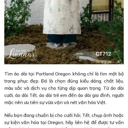
Tìm áo dài tại Portland Oregon không chỉ là tìm một bộ
trang phục đẹp. Đó là chọn đúng kiểu dáng, chất liệu,
màu sắc và dịch vụ cho từng dịp quan trọng. Từ áo dài
cưới, áo dài Tết, áo dài trẻ em đến áo dài gia đình, người
mặc nên ưu tiên sự vừa vặn và nét văn hóa Việt.
Nếu bạn đang chuẩn bị cho cưới hỏi, Tết, chụp ảnh hoặc
sự kiện văn hóa tại Oregon, hãy liên hệ để được tư vấn