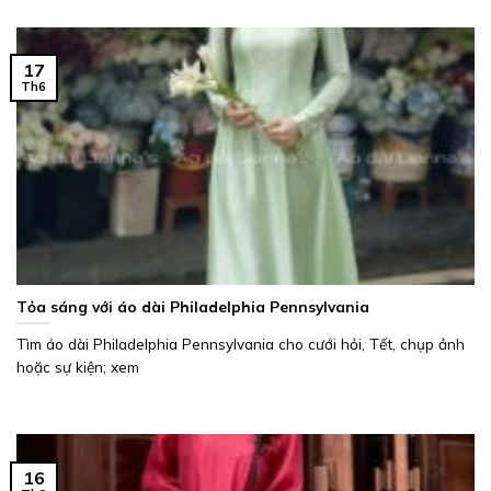
17
Th6
Tỏa sáng với áo dài Philadelphia Pennsylvania
Tìm áo dài Philadelphia Pennsylvania cho cưới hỏi, Tết, chụp ảnh
hoặc sự kiện; xem
16