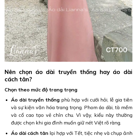
Nên chọn áo dài truyền thống hay áo dài
cách tân?
Chọn theo mức độ trang trọng
Áo dài truyền thống
phù hợp với cưới hỏi, lễ gia tiên
và sự kiện văn hóa trang trọng. Phom áo dài, tà mềm
và cổ cao tạo vẻ chỉn chu. Vì vậy, kiểu này thường
được chọn khi gia đình muốn giữ nét Việt rõ ràng.
Áo dài cách tân
lại hợp với Tết, tiệc nhẹ và chụp ảnh