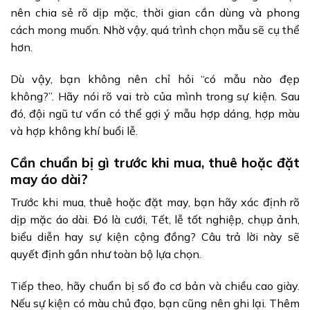
nên chia sẻ rõ dịp mặc, thời gian cần dùng và phong
cách mong muốn. Nhờ vậy, quá trình chọn mẫu sẽ cụ thể
hơn.
Dù vậy, bạn không nên chỉ hỏi “có mẫu nào đẹp
không?”. Hãy nói rõ vai trò của mình trong sự kiện. Sau
đó, đội ngũ tư vấn có thể gợi ý mẫu hợp dáng, hợp màu
và hợp không khí buổi lễ.
Cần chuẩn bị gì trước khi mua, thuê hoặc đặt
may áo dài?
Trước khi mua, thuê hoặc đặt may, bạn hãy xác định rõ
dịp mặc áo dài. Đó là cưới, Tết, lễ tốt nghiệp, chụp ảnh,
biểu diễn hay sự kiện cộng đồng? Câu trả lời này sẽ
quyết định gần như toàn bộ lựa chọn.
Tiếp theo, hãy chuẩn bị số đo cơ bản và chiều cao giày.
Nếu sự kiện có màu chủ đạo, bạn cũng nên ghi lại. Thêm