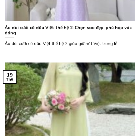
Áo dài cưới cô dâu Việt thế hệ 2: Chọn sao đẹp, phù hợp vóc
dáng
Áo dài cưới cô dâu Việt thế hệ 2 giúp giữ nét Việt trong lễ
19
Th6