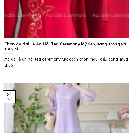
Chọn áo dài Lễ Ăn Hỏi Tea Ceremony Mỹ đẹp, sang trọng và
tinh tế
Áo dài lễ ăn hỏi tea ceremony Mỹ: cách chọn màu, kiểu dáng, mua
thuê
21
Th6