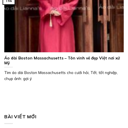
Th6
Áo dài Boston Massachusetts – Tôn vinh vẻ đẹp Việt nơi xứ
Mỹ
Tìm áo dài Boston Massachusetts cho cưới hỏi, Tết, tốt nghiệp,
chụp ảnh: gợi ý
BÀI VIẾT MỚI