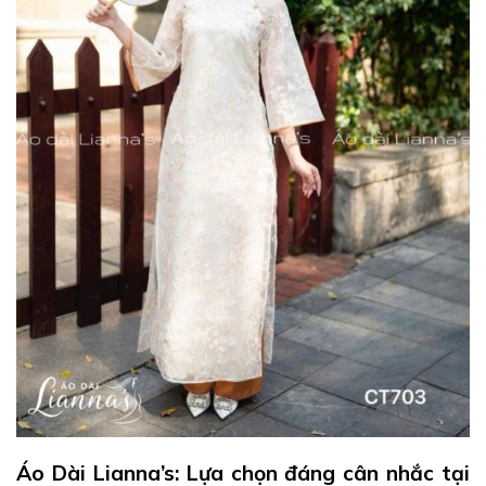
Áo Dài Lianna’s: Lựa chọn đáng cân nhắc tại