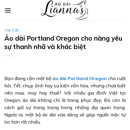
Skip
to
content
TIN TỨC
Áo dài Portland Oregon cho nàng yêu
sự thanh nhã và khác biệt
Bạn đang cần một bộ
áo dài Portland Oregon
cho cưới
hỏi, Tết, chụp ảnh hay sự kiện văn hóa, nhưng chưa biết
nên mua, may hay thuê? Với nhiều gia đình Việt tại
Oregon, áo dài không chỉ là trang phục đẹp. Đó còn là
cách giữ sự trang trọng trong những dịp quan trọng.
Ngoài ra, một bộ áo dài vừa dáng sẽ giúp người mặc tự
tin hơn rất nhiều.