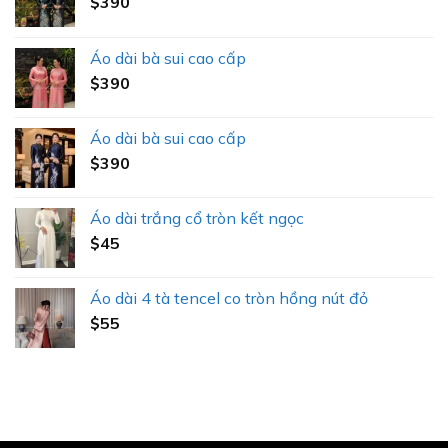
$
390
Áo dài bà sui cao cấp
$
390
Áo dài bà sui cao cấp
$
390
Áo dài trắng cổ tròn kết ngọc
$
45
Áo dài 4 tà tencel co tròn hồng nút đỏ
$
55