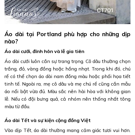
Áo dài tại Portland phù hợp cho những dịp
nào?
Áo dài cưới, đính hôn và lễ gia tiên
Áo dài cưới luôn cần sự trang trọng. Cô dâu thường chọn
trắng, đỏ, vàng đồng hoặc hồng nhạt. Trong khi đó, chú
rể có thể chọn áo dài nam đồng màu hoặc phối họa tiết
tinh tế. Ngoài ra, mẹ cô dâu và mẹ chú rể cũng cần mẫu
áo nổi bật vừa đủ. Màu sắc nên hài hòa với không gian
lễ. Nếu có đội bưng quả, cả nhóm nên thống nhất tông
màu từ đầu.
Áo dài Tết và sự kiện cộng đồng Việt
Vào dịp Tết, áo dài thường mang cảm giác tươi vui hơn.