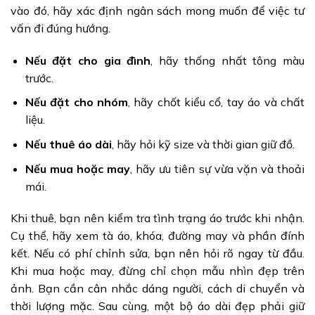
vào đó, hãy xác định ngân sách mong muốn để việc tư
vấn đi đúng hướng.
Nếu đặt cho gia đình
, hãy thống nhất tông màu
trước.
Nếu đặt cho nhóm
, hãy chốt kiểu cổ, tay áo và chất
liệu.
Nếu thuê áo dài
, hãy hỏi kỹ size và thời gian giữ đồ.
Nếu mua hoặc may
, hãy ưu tiên sự vừa vặn và thoải
mái.
Khi thuê, bạn nên kiểm tra tình trạng áo trước khi nhận.
Cụ thể, hãy xem tà áo, khóa, đường may và phần đính
kết. Nếu có phí chỉnh sửa, bạn nên hỏi rõ ngay từ đầu.
Khi mua hoặc may, đừng chỉ chọn mẫu nhìn đẹp trên
ảnh. Bạn cần cân nhắc dáng người, cách di chuyển và
thời lượng mặc. Sau cùng, một bộ áo dài đẹp phải giữ