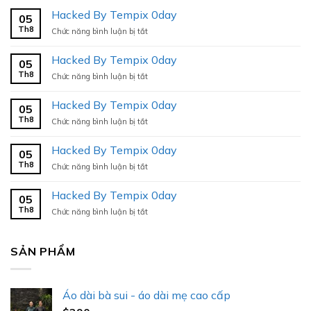
Hacked By Tempix 0day
05
Th8
ở
Chức năng bình luận bị tắt
Hacked
By
Hacked By Tempix 0day
05
Tempix
Th8
ở
Chức năng bình luận bị tắt
0day
Hacked
By
Hacked By Tempix 0day
05
Tempix
Th8
ở
Chức năng bình luận bị tắt
0day
Hacked
By
Hacked By Tempix 0day
05
Tempix
Th8
ở
Chức năng bình luận bị tắt
0day
Hacked
By
Hacked By Tempix 0day
05
Tempix
Th8
ở
Chức năng bình luận bị tắt
0day
Hacked
By
Tempix
SẢN PHẨM
0day
Áo dài bà sui - áo dài mẹ cao cấp