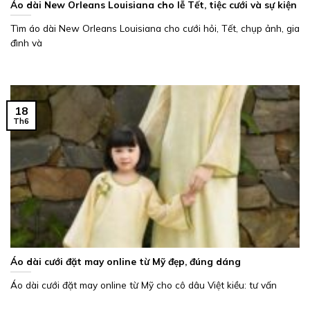
Áo dài New Orleans Louisiana cho lễ Tết, tiệc cưới và sự kiện
Tìm áo dài New Orleans Louisiana cho cưới hỏi, Tết, chụp ảnh, gia
đình và
18
Th6
Áo dài cưới đặt may online từ Mỹ đẹp, đúng dáng
Áo dài cưới đặt may online từ Mỹ cho cô dâu Việt kiều: tư vấn