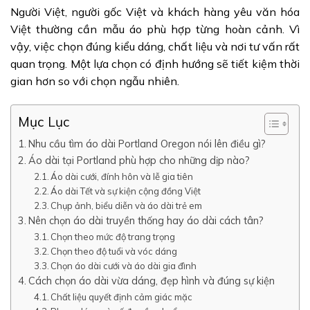
Người Việt, người gốc Việt và khách hàng yêu văn hóa
Việt thường cần mẫu áo phù hợp từng hoàn cảnh. Vì
vậy, việc chọn đúng kiểu dáng, chất liệu và nơi tư vấn rất
quan trọng. Một lựa chọn có định hướng sẽ tiết kiệm thời
gian hơn so với chọn ngẫu nhiên.
Mục Lục
Nhu cầu tìm áo dài Portland Oregon nói lên điều gì?
Áo dài tại Portland phù hợp cho những dịp nào?
Áo dài cưới, đính hôn và lễ gia tiên
Áo dài Tết và sự kiện cộng đồng Việt
Chụp ảnh, biểu diễn và áo dài trẻ em
Nên chọn áo dài truyền thống hay áo dài cách tân?
Chọn theo mức độ trang trọng
Chọn theo độ tuổi và vóc dáng
Chọn áo dài cưới và áo dài gia đình
Cách chọn áo dài vừa dáng, đẹp hình và đúng sự kiện
Chất liệu quyết định cảm giác mặc