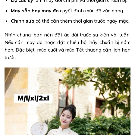
Độ cầu kỳ
làm thay đổi chi phí và thời gian chuẩn bị.
May sẵn hay may đo
quyết định mức độ vừa dáng.
Chỉnh sửa
có thể cần thêm thời gian trước ngày mặc.
Nhìn chung, bạn nên đặt áo dài trước sự kiện vài tuần.
Nếu cần may đo hoặc đặt nhiều bộ, hãy chuẩn bị sớm
hơn. Đặc biệt, mùa cưới và mùa Tết thường cần lịch hẹn
trước.