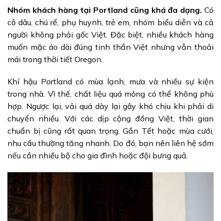
Nhóm khách hàng tại Portland cũng khá đa dạng.
Có
cô dâu, chú rể, phụ huynh, trẻ em, nhóm biểu diễn và cả
người không phải gốc Việt. Đặc biệt, nhiều khách hàng
muốn mặc áo dài đúng tinh thần Việt nhưng vẫn thoải
mái trong thời tiết Oregon.
Khí hậu Portland có mùa lạnh, mưa và nhiều sự kiện
trong nhà. Vì thế, chất liệu quá mỏng có thể không phù
hợp. Ngược lại, vải quá dày lại gây khó chịu khi phải di
chuyển nhiều. Với các dịp cộng đồng Việt, thời gian
chuẩn bị cũng rất quan trọng. Gần Tết hoặc mùa cưới,
nhu cầu thường tăng nhanh. Do đó, bạn nên liên hệ sớm
nếu cần nhiều bộ cho gia đình hoặc đội bưng quả.