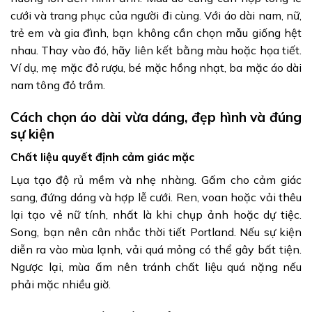
cưới và trang phục của người đi cùng. Với áo dài nam, nữ,
trẻ em và gia đình, bạn không cần chọn mẫu giống hệt
nhau. Thay vào đó, hãy liên kết bằng màu hoặc họa tiết.
Ví dụ, mẹ mặc đỏ rượu, bé mặc hồng nhạt, ba mặc áo dài
nam tông đỏ trầm.
Cách chọn áo dài vừa dáng, đẹp hình và đúng
sự kiện
Chất liệu quyết định cảm giác mặc
Lụa tạo độ rủ mềm và nhẹ nhàng. Gấm cho cảm giác
sang, đứng dáng và hợp lễ cưới. Ren, voan hoặc vải thêu
lại tạo vẻ nữ tính, nhất là khi chụp ảnh hoặc dự tiệc.
Song, bạn nên cân nhắc thời tiết Portland. Nếu sự kiện
diễn ra vào mùa lạnh, vải quá mỏng có thể gây bất tiện.
Ngược lại, mùa ấm nên tránh chất liệu quá nặng nếu
phải mặc nhiều giờ.