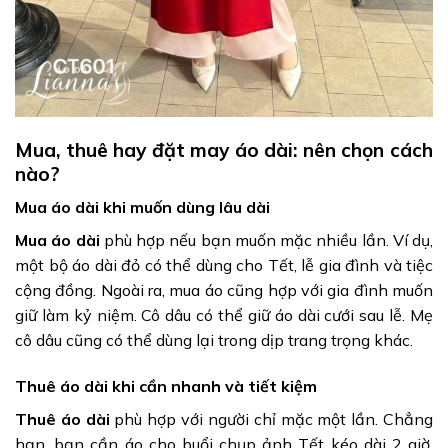
Mua, thuê hay đặt may áo dài: nên chọn cách
nào?
Mua áo dài khi muốn dùng lâu dài
Mua áo dài
phù hợp nếu bạn muốn mặc nhiều lần. Ví dụ,
một bộ áo dài đỏ có thể dùng cho Tết, lễ gia đình và tiệc
cộng đồng. Ngoài ra, mua áo cũng hợp với gia đình muốn
giữ làm kỷ niệm. Cô dâu có thể giữ áo dài cưới sau lễ. Mẹ
cô dâu cũng có thể dùng lại trong dịp trang trọng khác.
Thuê áo dài khi cần nhanh và tiết kiệm
Thuê áo dài
phù hợp với người chỉ mặc một lần. Chẳng
hạn, bạn cần áo cho buổi chụp ảnh Tết kéo dài 2 giờ.