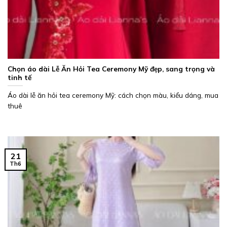
Chọn áo dài Lễ Ăn Hỏi Tea Ceremony Mỹ đẹp, sang trọng và
tinh tế
Áo dài lễ ăn hỏi tea ceremony Mỹ: cách chọn màu, kiểu dáng, mua
thuê
21
Th6