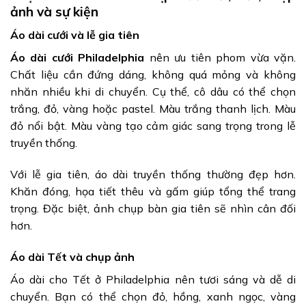
ảnh và sự kiện
Áo dài cưới và lễ gia tiên
Áo dài cưới Philadelphia
nên ưu tiên phom vừa vặn.
Chất liệu cần đứng dáng, không quá mỏng và không
nhăn nhiều khi di chuyển. Cụ thể, cô dâu có thể chọn
trắng, đỏ, vàng hoặc pastel. Màu trắng thanh lịch. Màu
đỏ nổi bật. Màu vàng tạo cảm giác sang trọng trong lễ
truyền thống.
Với lễ gia tiên, áo dài truyền thống thường đẹp hơn.
Khăn đóng, họa tiết thêu và gấm giúp tổng thể trang
trọng. Đặc biệt, ảnh chụp bàn gia tiên sẽ nhìn cân đối
hơn.
Áo dài Tết và chụp ảnh
Áo dài cho Tết ở Philadelphia nên tươi sáng và dễ di
chuyển. Bạn có thể chọn đỏ, hồng, xanh ngọc, vàng