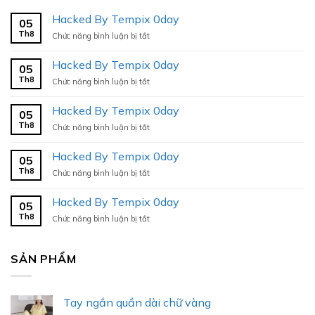
Hacked By Tempix 0day
05
Th8
ở
Chức năng bình luận bị tắt
Hacked
By
Hacked By Tempix 0day
05
Tempix
Th8
ở
Chức năng bình luận bị tắt
0day
Hacked
By
Hacked By Tempix 0day
05
Tempix
Th8
ở
Chức năng bình luận bị tắt
0day
Hacked
By
Hacked By Tempix 0day
05
Tempix
Th8
ở
Chức năng bình luận bị tắt
0day
Hacked
By
Hacked By Tempix 0day
05
Tempix
Th8
ở
Chức năng bình luận bị tắt
0day
Hacked
By
Tempix
SẢN PHẨM
0day
Tay ngắn quần dài chữ vàng