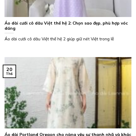
Áo dài cưới cô dâu Việt thế hệ 2: Chọn sao đẹp, phù hợp vóc
dáng
Áo dài cưới cô dâu Việt thế hệ 2 giúp giữ nét Việt trong lễ
20
Th6
Áo dài Portland Oregon cho nàng yêu sự thanh nhã và khác