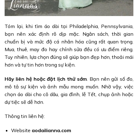
Tóm lại, khi tìm áo dài tại Philadelphia, Pennsylvania,
bạn nên xác định rõ dịp mặc. Ngân sách, thời gian
chuẩn bị và mức độ cá nhân hóa cũng rất quan trọng.
Mua, thuê, may đo hay chỉnh sửa đều có ưu điểm riêng.
Tuy nhiên, lựa chọn đúng sẽ giúp bạn đẹp hơn, thoải mái
hơn và tự tin hơn trong sự kiện.
Hãy liên hệ hoặc đặt lịch thử sớm
. Bạn nên gửi số đo,
mô tả sự kiện và ảnh mẫu mong muốn. Nhờ vậy, việc
chọn áo dài cho cô dâu, gia đình, lễ Tết, chụp ảnh hoặc
dự tiệc sẽ dễ hơn.
Thông tin liên hệ:
Website
aodailianna.com