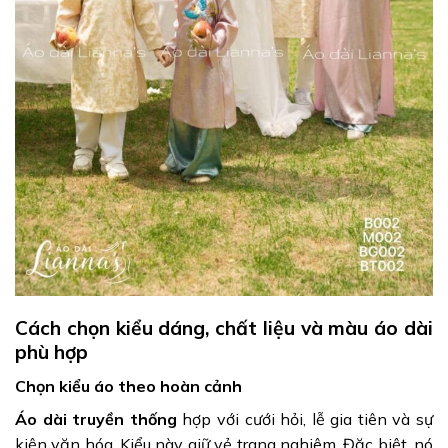
Cách chọn kiểu dáng, chất liệu và màu áo dài
phù hợp
Chọn kiểu áo theo hoàn cảnh
Áo dài truyền thống
hợp với cưới hỏi, lễ gia tiên và sự
kiện văn hóa. Kiểu này giữ vẻ trang nghiêm. Đặc biệt, nó