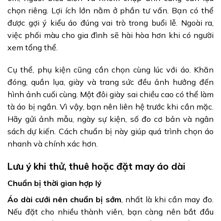
chọn riêng. Lợi ích lớn nằm ở phần tư vấn. Bạn có thể
được gợi ý kiểu áo đúng vai trò trong buổi lễ. Ngoài ra,
việc phối màu cho gia đình sẽ hài hòa hơn khi có người
xem tổng thể.
Cụ thể, phụ kiện cũng cần chọn cùng lúc với áo. Khăn
đóng, quần lụa, giày và trang sức đều ảnh hưởng đến
hình ảnh cuối cùng. Một đôi giày sai chiều cao có thể làm
tà áo bị ngắn. Vì vậy, bạn nên liên hệ trước khi cần mặc.
Hãy gửi ảnh mẫu, ngày sự kiện, số đo cơ bản và ngân
sách dự kiến. Cách chuẩn bị này giúp quá trình chọn áo
nhanh và chính xác hơn.
Lưu ý khi thử, thuê hoặc đặt may áo dài
Chuẩn bị thời gian hợp lý
Áo dài cưới nên chuẩn bị sớm
, nhất là khi cần may đo.
Nếu đặt cho nhiều thành viên, bạn càng nên bắt đầu