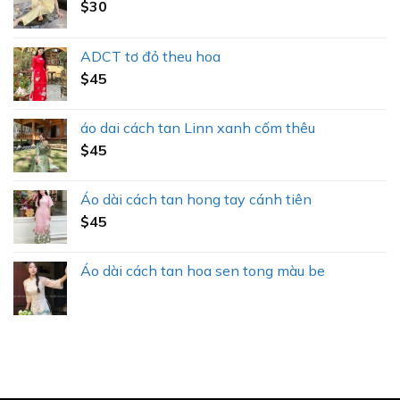
$
30
ADCT tơ đỏ theu hoa
$
45
áo dai cách tan Linn xanh cốm thêu
$
45
Áo dài cách tan hong tay cánh tiên
$
45
Áo dài cách tan hoa sen tong màu be