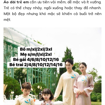
Áo dài trẻ em
cần ưu tiên vải mềm, dễ mặc và ít vướng.
Trẻ có thể chạy nhảy, ngồi xuống hoặc thay đồ nhanh.
Một bộ đẹp nhưng khó mặc sẽ khiến cả buổi trở nên
mệt.