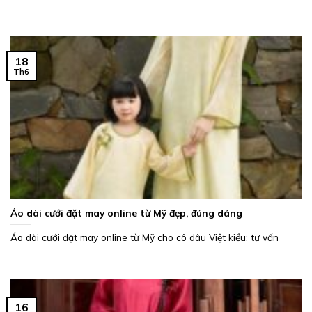
18
Th6
Áo dài cưới đặt may online từ Mỹ đẹp, đúng dáng
Áo dài cưới đặt may online từ Mỹ cho cô dâu Việt kiều: tư vấn
16