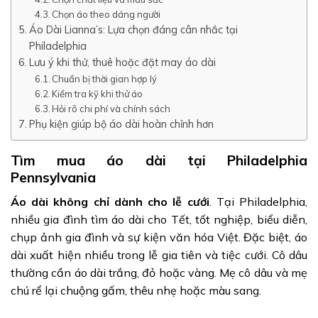
Chọn áo theo dáng người
Áo Dài Lianna’s: Lựa chọn đáng cân nhắc tại
Philadelphia
Lưu ý khi thử, thuê hoặc đặt may áo dài
Chuẩn bị thời gian hợp lý
Kiểm tra kỹ khi thử áo
Hỏi rõ chi phí và chính sách
Phụ kiện giúp bộ áo dài hoàn chỉnh hơn
Tìm mua áo dài tại Philadelphia
Pennsylvania
Áo dài không chỉ dành cho lễ cưới
. Tại Philadelphia,
nhiều gia đình tìm áo dài cho Tết, tốt nghiệp, biểu diễn,
chụp ảnh gia đình và sự kiện văn hóa Việt. Đặc biệt, áo
dài xuất hiện nhiều trong lễ gia tiên và tiệc cưới. Cô dâu
thường cần áo dài trắng, đỏ hoặc vàng. Mẹ cô dâu và mẹ
chú rể lại chuộng gấm, thêu nhẹ hoặc màu sang.