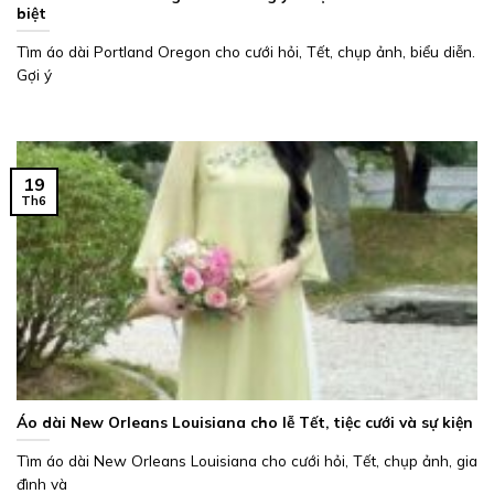
biệt
Tìm áo dài Portland Oregon cho cưới hỏi, Tết, chụp ảnh, biểu diễn.
Gợi ý
19
Th6
Áo dài New Orleans Louisiana cho lễ Tết, tiệc cưới và sự kiện
Tìm áo dài New Orleans Louisiana cho cưới hỏi, Tết, chụp ảnh, gia
đình và