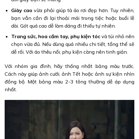
Giày cao
vừa phải giúp tà áo rơi đẹp hơn. Tuy nhiên,
bạn vẫn cần đi lại thoải mái trong tiệc hoặc buổi lễ
dài. Gót quá cao dễ làm dáng đi thiếu tự nhiên.
Trang sức, hoa cầm tay, phụ kiện tóc
và túi nhỏ nên
chọn vừa đủ. Nếu dùng quá nhiều chi tiết, tổng thể sẽ
dễ rối. Với áo thêu nổi, phụ kiện càng nên tinh giản.
Với nhóm gia đình, hãy thống nhất bảng màu trước.
Cách này giúp ảnh cưới, ảnh Tết hoặc ảnh sự kiện nhìn
đồng bộ. Một bảng màu 2-3 tông thường dễ áp dụng
nhất.