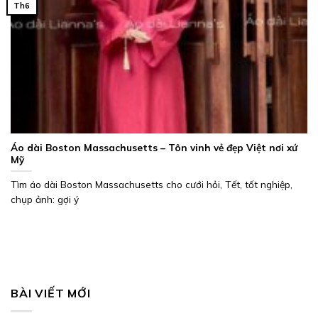
Th6
Áo dài Boston Massachusetts – Tôn vinh vẻ đẹp Việt nơi xứ
Mỹ
Tìm áo dài Boston Massachusetts cho cưới hỏi, Tết, tốt nghiệp,
chụp ảnh: gợi ý
BÀI VIẾT MỚI