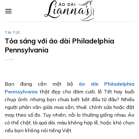
Skip
to
content
TIN TỨC
Tỏa sáng với áo dài Philadelphia
Pennsylvania
Bạn đang cần một bộ
áo dài Philadelphia
Pennsylvania
thật đẹp cho đám cưới, lễ Tết hay buổi
chụp ảnh, nhưng bạn chưa biết bắt đầu từ đâu? Nhiều
người phân vân giữa mua sẵn, thuê, chỉnh sửa hoặc đặt
may theo số đo. Tuy nhiên, nỗi lo thường giống nhau. Áo
có thể chật, tà quá dài, màu không hợp lễ, hoặc khó chọn
nếu bạn không nói tiếng Việt.