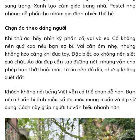
sang trọng. Xanh tạo cảm giác trang nhã. Pastel nhẹ
nhàng, dễ phối cho nhóm gia đình nhiều thế hệ.
Chọn áo theo dáng người
Khi thử áo, hãy nhìn kỹ phần cổ, vai và eo. Cổ không
nên quá cao nếu bạn sợ bí. Vai cần ôm nhẹ, nhưng
không kéo căng khi đưa tay. Đặc biệt, eo không nên siết
quá chặt. Áo dài đẹp cần tạo đường nét, nhưng vẫn cho
phép bạn thở thoải mái. Tà áo nên đủ dài, nhưng không
quét đất.
Khách không nói tiếng Việt vẫn có thể chọn dễ hơn. Bạn
nên chuẩn bị ảnh mẫu, số đo, màu mong muốn và dịp sử
dụng. Cách này giúp người tư vấn hiểu nhanh hơn.