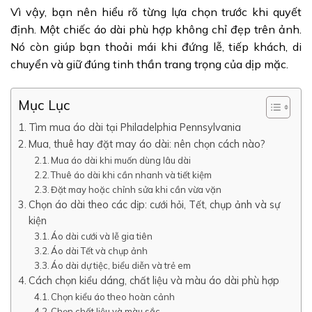
Vì vậy, bạn nên hiểu rõ từng lựa chọn trước khi quyết
định. Một chiếc áo dài phù hợp không chỉ đẹp trên ảnh.
Nó còn giúp bạn thoải mái khi đứng lễ, tiếp khách, di
chuyển và giữ đúng tinh thần trang trọng của dịp mặc.
Mục Lục
Tìm mua áo dài tại Philadelphia Pennsylvania
Mua, thuê hay đặt may áo dài: nên chọn cách nào?
Mua áo dài khi muốn dùng lâu dài
Thuê áo dài khi cần nhanh và tiết kiệm
Đặt may hoặc chỉnh sửa khi cần vừa vặn
Chọn áo dài theo các dịp: cưới hỏi, Tết, chụp ảnh và sự
kiện
Áo dài cưới và lễ gia tiên
Áo dài Tết và chụp ảnh
Áo dài dự tiệc, biểu diễn và trẻ em
Cách chọn kiểu dáng, chất liệu và màu áo dài phù hợp
Chọn kiểu áo theo hoàn cảnh
Chọn chất liệu và màu sắc