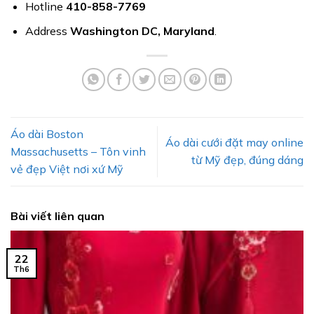
Hotline
410-858-7769
Address
Washington DC, Maryland
.
Áo dài Boston
Áo dài cưới đặt may online
Massachusetts – Tôn vinh
từ Mỹ đẹp, đúng dáng
vẻ đẹp Việt nơi xứ Mỹ
Bài viết liên quan
22
Th6