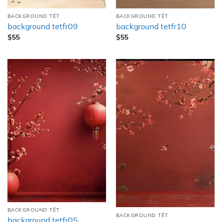
BACKGROUND TẾT
BACKGROUND TẾT
background tetfr09
background tetfr10
$
55
$
55
BACKGROUND TẾT
BACKGROUND TẾT
background tetfr05