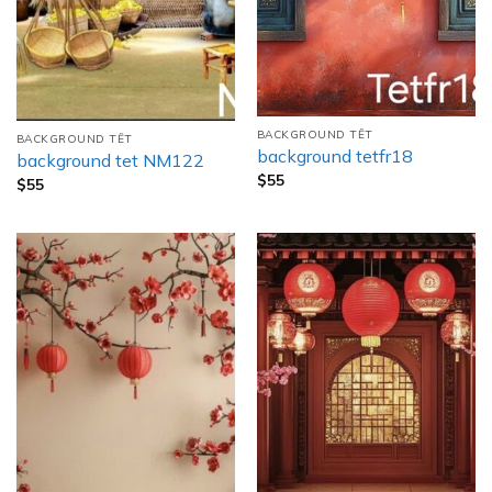
BACKGROUND TẾT
BACKGROUND TẾT
background tetfr18
background tet NM122
$
55
$
55