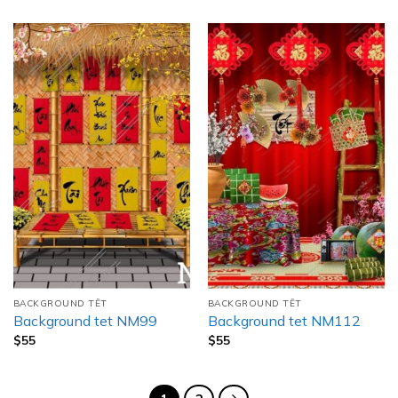
BACKGROUND TẾT
BACKGROUND TẾT
Background tet NM99
Background tet NM112
$
55
$
55