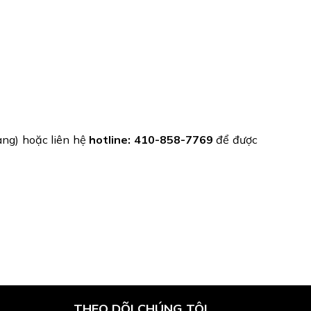
àng) hoặc liên hệ
hotline: 410-858-7769
để được
THEO DÕI CHÚNG TÔI