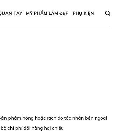
QUAN TAY
MỸ PHẨM LÀM ĐẸP
PHỤ KIỆN
. Sản phẩm hỏng hoặc rách do tác nhân bên ngoài
bộ chi phí đổi hàng hai chiều.