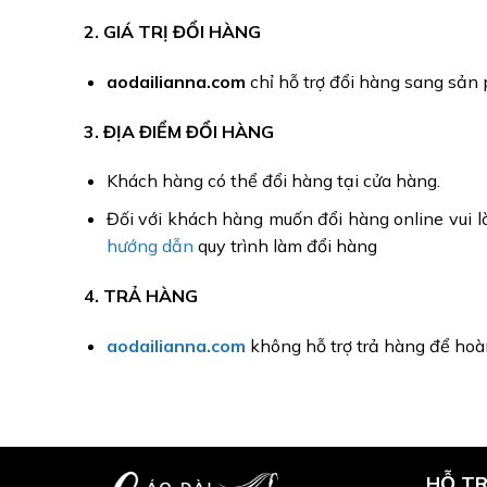
2. GIÁ TRỊ ĐỔI HÀNG
aodailianna.com
chỉ hỗ trợ đổi hàng sang sản 
3. ĐỊA ĐIỂM ĐỔI HÀNG
Khách hàng có thể đổi hàng tại cửa hàng.
Đối với khách hàng muốn đổi hàng online vui l
hướng dẫn
quy trình làm đổi hàng
4. TRẢ HÀNG
aodailianna.com
không hỗ trợ trả hàng để hoàn
HỖ T