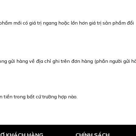
phẩm mới có giá trị ngang hoặc lớn hơn giá trị sản phẩm đổi
òng gửi hàng về địa chỉ ghi trên đơn hàng (phần người gửi h
 tiền trong bất cứ trường hợp nào.
RỢ KHÁCH HÀNG
CHÍNH SÁCH