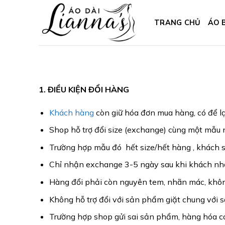
Skip
to
TRANG CHỦ
ÁO 
content
1. ĐIỀU KIỆN ĐỔI HÀNG
Khách hàng
còn giữ hóa đơn mua hàng, có để lạ
Shop hỗ trợ đổi size (exchange) cùng một mẫu
Trường hợp mẫu đó hết size/hết hàng , khách s
Chỉ nhận exchange 3-5 ngày sau khi khách nhậ
Hàng đổi phải còn nguyên tem, nhãn mác, không
Không hỗ trợ đổi với sản phẩm giặt chung với 
Trường hợp shop gửi sai sản phẩm, hàng hóa có