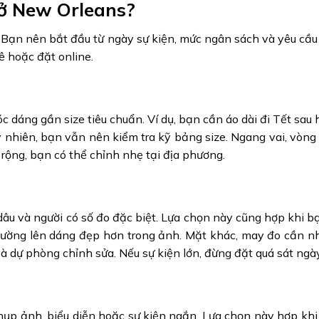
 ở New Orleans?
 Bạn nên bắt đầu từ ngày sự kiện, mức ngân sách và yêu cầu
ê hoặc đặt online.
 dáng gần size tiêu chuẩn. Ví dụ, bạn cần áo dài đi Tết sau h
Tuy nhiên, bạn vẫn nên kiểm tra kỹ bảng size. Ngang vai, vòng
rộng, bạn có thể chỉnh nhẹ tại địa phương.
 dâu và người có số đo đặc biệt. Lựa chọn này cũng hợp khi 
thường lên dáng đẹp hơn trong ảnh. Mặt khác, may đo cần nh
à dự phòng chỉnh sửa. Nếu sự kiện lớn, đừng đặt quá sát ngày
hụp ảnh, biểu diễn hoặc sự kiện ngắn. Lựa chọn này hợp khi