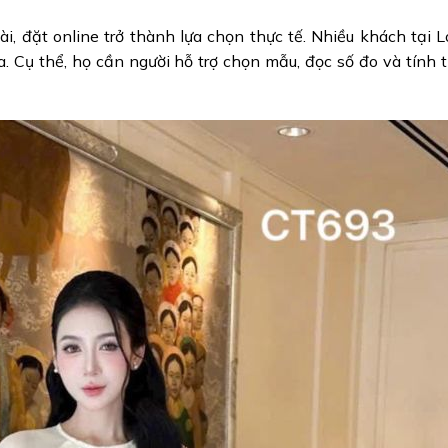
, đặt online trở thành lựa chọn thực tế. Nhiều khách tại L
. Cụ thể, họ cần người hỗ trợ chọn mẫu, đọc số đo và tính t