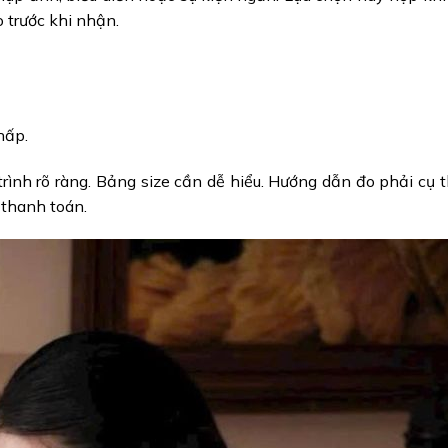
o trước khi nhận.
hấp.
trình rõ ràng. Bảng size cần dễ hiểu. Hướng dẫn đo phải cụ t
 thanh toán.