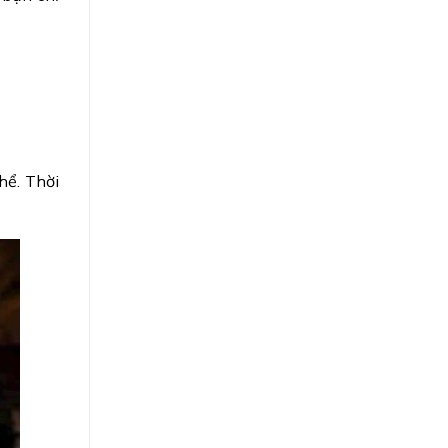
hể. Thời