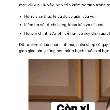
mặc vài giờ. Dù vậy, bạn cần kiểm tra tình trạng á
Hỏi rõ size thực tế và độ co giãn của vải.
Kiểm tra vết ố, chỉ bung, khóa kéo và nút cài.
Hỏi phí chỉnh sửa, phí trễ hạn và quy định giặt 
Đặt online là lựa chọn linh hoạt nếu shop có quy 
gian giao hàng cũng nên minh bạch trước khi bạn