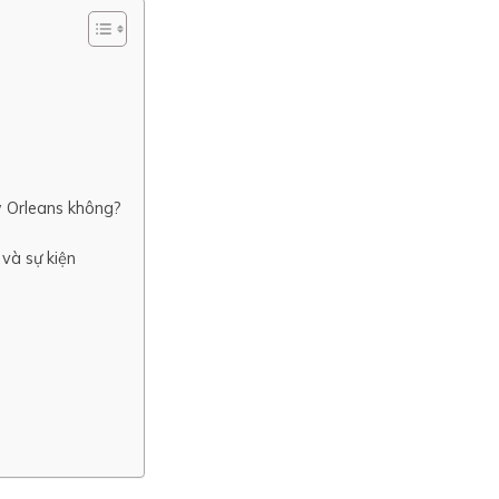
w Orleans không?
 và sự kiện