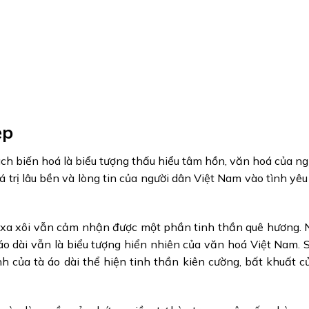
ẹp
ch biến hoá là biểu tượng thấu hiểu tâm hồn, văn hoá của ngư
giá trị lâu bền và lòng tin của người dân Việt Nam vào tình yê
nơi xa xôi vẫn cảm nhận được một phần tinh thần quê hương.
 áo dài vẫn là biểu tượng hiển nhiên của văn hoá Việt Nam. Sự
h của tà áo dài thể hiện tinh thần kiên cường, bất khuất c