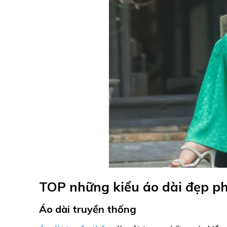
TOP những kiểu áo dài đẹp p
Áo dài truyền thống