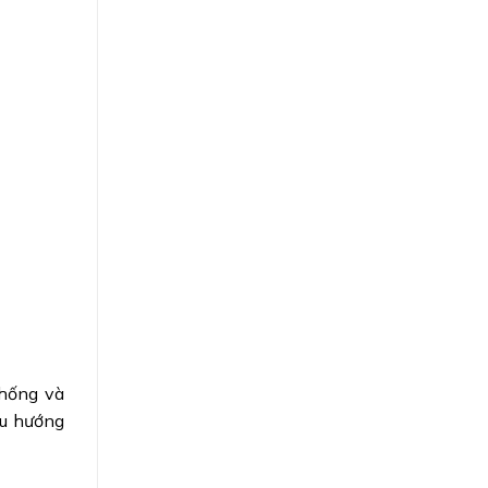
thống và
xu hướng