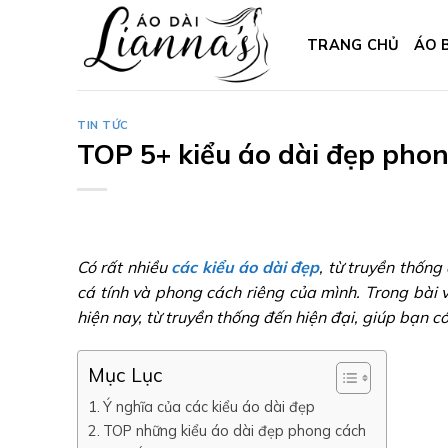
Skip
to
TRANG CHỦ
ÁO 
content
TIN TỨC
TOP 5+ kiểu áo dài đẹp pho
Có rất nhiều
các kiểu áo dài đẹp
, từ truyền thống
cá tính và phong cách riêng của mình. Trong bài 
hiện nay, từ truyền thống đến hiện đại, giúp bạn 
Mục Lục
Ý nghĩa của các kiểu áo dài đẹp
TOP những kiểu áo dài đẹp phong cách