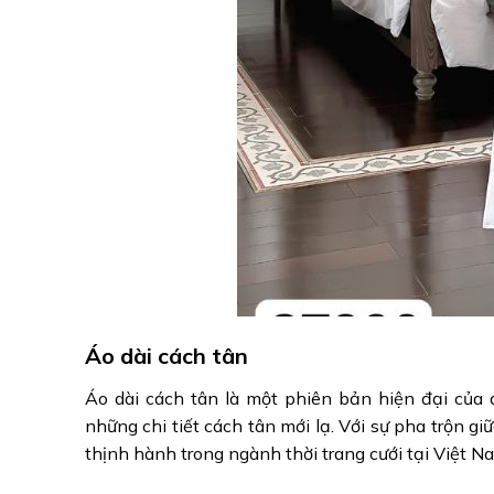
Áo dài cách tân
Áo dài cách tân là một phiên bản hiện đại của á
những chi tiết cách tân mới lạ. Với sự pha trộn g
thịnh hành trong ngành thời trang cưới tại Việt N