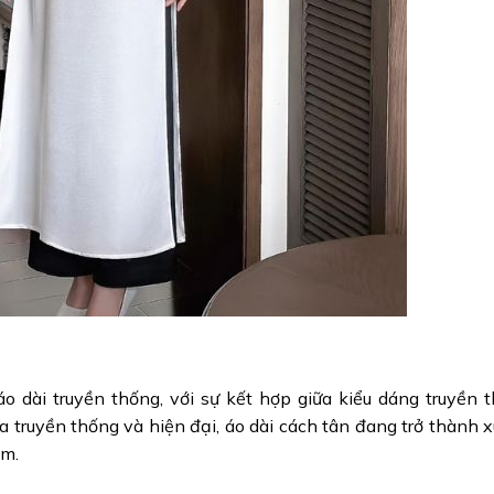
o dài truyền thống, với sự kết hợp giữa kiểu dáng truyền 
iữa truyền thống và hiện đại, áo dài cách tân đang trở thành 
am.