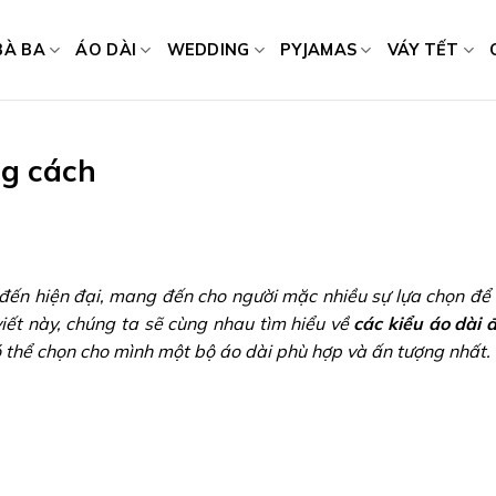
BÀ BA
ÁO DÀI
WEDDING
PYJAMAS
VÁY TẾT
ng cách
 đến hiện đại, mang đến cho người mặc nhiều sự lựa chọn để 
viết này, chúng ta sẽ cùng nhau tìm hiểu về
các kiểu áo dài 
có thể chọn cho mình một bộ áo dài phù hợp và ấn tượng nhất.