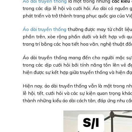
Áo dài truyền thống
là một trong những
các kiểu
trong các dịp lễ hội và cưới hỏi. Áo dài có nguồn
phát triển và trở thành trang phục quốc gia của Vi
Áo dài truyền thống
thường được may từ chất liệu 
phần trên, xòe rộng phần dưới và kết hợp với q
trang trí bằng các họa tiết hoa văn, nghệ thuật đồ
Áo dài truyền thống mang đến cho người mặc sự s
trong các dịp cưới hỏi bởi tính năng tôn lên vẻ đ
hiện được sự kết hợp giữa truyền thống và hiện đ
Hiện nay, áo dài truyền thống vẫn là một trong nh
lễ hội, tết, cưới hỏi và các sự kiện quan trọng kh
thành những kiểu áo dài cách tân, đáp ứng nhu cầu