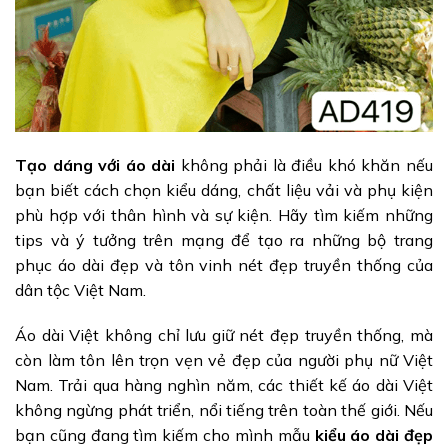
Tạo dáng với áo dài
không phải là điều khó khăn nếu
bạn biết cách chọn kiểu dáng, chất liệu vải và phụ kiện
phù hợp với thân hình và sự kiện. Hãy tìm kiếm những
tips và ý tưởng trên mạng để tạo ra những bộ trang
phục áo dài đẹp và tôn vinh nét đẹp truyền thống của
dân tộc Việt Nam.
Áo dài Việt không chỉ lưu giữ nét đẹp truyền thống, mà
còn làm tôn lên trọn vẹn vẻ đẹp của người phụ nữ Việt
Nam. Trải qua hàng nghìn năm, các thiết kế áo dài Việt
không ngừng phát triển, nổi tiếng trên toàn thế giới. Nếu
bạn cũng đang tìm kiếm cho mình mẫu
kiểu
áo dài đẹp