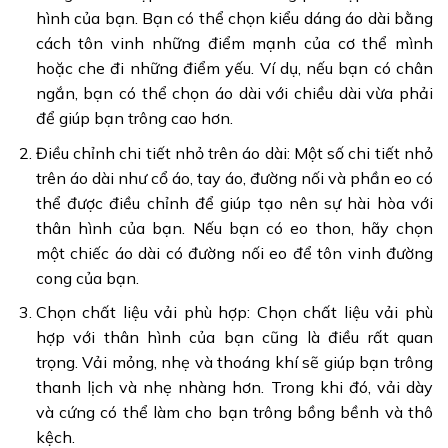
hình của bạn. Bạn có thể chọn kiểu dáng áo dài bằng
cách tôn vinh những điểm mạnh của cơ thể mình
hoặc che đi những điểm yếu. Ví dụ, nếu bạn có chân
ngắn, bạn có thể chọn áo dài với chiều dài vừa phải
để giúp bạn trông cao hơn.
Điều chỉnh chi tiết nhỏ trên áo dài: Một số chi tiết nhỏ
trên áo dài như cổ áo, tay áo, đường nối và phần eo có
thể được điều chỉnh để giúp tạo nên sự hài hòa với
thân hình của bạn. Nếu bạn có eo thon, hãy chọn
một chiếc áo dài có đường nối eo để tôn vinh đường
cong của bạn.
Chọn chất liệu vải phù hợp: Chọn chất liệu vải phù
hợp với thân hình của bạn cũng là điều rất quan
trọng. Vải mỏng, nhẹ và thoáng khí sẽ giúp bạn trông
thanh lịch và nhẹ nhàng hơn. Trong khi đó, vải dày
và cứng có thể làm cho bạn trông bồng bềnh và thô
kệch.