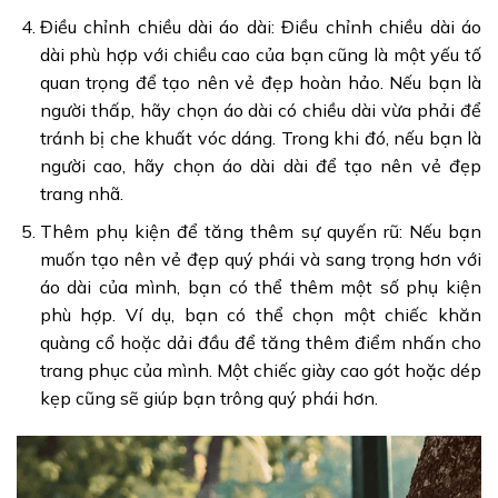
Điều chỉnh chiều dài áo dài: Điều chỉnh chiều dài áo
dài phù hợp với chiều cao của bạn cũng là một yếu tố
quan trọng để tạo nên vẻ đẹp hoàn hảo. Nếu bạn là
người thấp, hãy chọn áo dài có chiều dài vừa phải để
tránh bị che khuất vóc dáng. Trong khi đó, nếu bạn là
người cao, hãy chọn áo dài dài để tạo nên vẻ đẹp
trang nhã.
Thêm phụ kiện để tăng thêm sự quyến rũ: Nếu bạn
muốn tạo nên vẻ đẹp quý phái và sang trọng hơn với
áo dài của mình, bạn có thể thêm một số phụ kiện
phù hợp. Ví dụ, bạn có thể chọn một chiếc khăn
quàng cổ hoặc dải đầu để tăng thêm điểm nhấn cho
trang phục của mình. Một chiếc giày cao gót hoặc dép
kẹp cũng sẽ giúp bạn trông quý phái hơn.