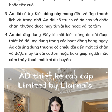
hoặc tiệc cưới.
Áo dài cổ trụ: Kiểu dáng này mang đến vẻ đẹp thanh
lịch và trang nhã. Áo dài cổ trụ có cổ áo cao và chắc
chắn, thường được may từ vải lụa hoặc vải tơ tằm.
Áo dài ứng dụng: Đây là một kiểu dáng áo dài được
thiết kế để ứng dụng trong các hoạt động hàng ngày.
Áo dài ứng dụng thường có chiều dài đến mắt cá chân
và được may từ vải cotton hoặc kaki, giúp người mặc
cảm thấy thoải mái khi di chuyển.