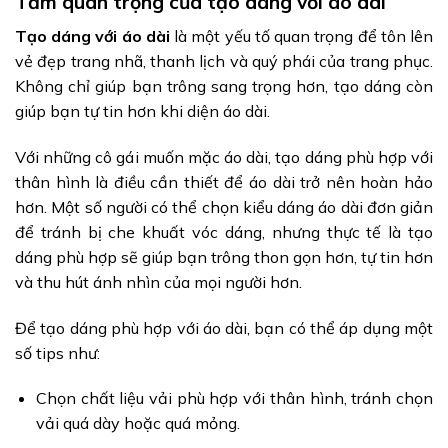
Tầm quan trọng của tạo dáng với áo dài
Tạo dáng với áo dài
là một yếu tố quan trọng để tôn lên
vẻ đẹp trang nhã, thanh lịch và quý phái của trang phục.
Không chỉ giúp bạn trông sang trọng hơn, tạo dáng còn
giúp bạn tự tin hơn khi diện áo dài.
Với những cô gái muốn mặc áo dài, tạo dáng phù hợp với
thân hình là điều cần thiết để áo dài trở nên hoàn hảo
hơn. Một số người có thể chọn kiểu dáng áo dài đơn giản
để tránh bị che khuất vóc dáng, nhưng thực tế là tạo
dáng phù hợp sẽ giúp bạn trông thon gọn hơn, tự tin hơn
và thu hút ánh nhìn của mọi người hơn.
Để tạo dáng phù hợp với áo dài, bạn có thể áp dụng một
số tips như:
Chọn chất liệu vải phù hợp với thân hình, tránh chọn
vải quá dày hoặc quá mỏng.