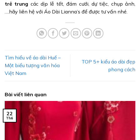
trẻ trung
các dịp lễ tết, đám cưới, dự tiệc, chụp ảnh,
….hãy liên hệ với Áo Dài Lianna’s để được tư vấn nhé.
Tìm hiểu về áo dài Huế –
TOP 5+ kiểu áo dài đẹp
Một biểu tượng văn hóa
phong cách
Việt Nam
Bài viết liên quan
22
Th6