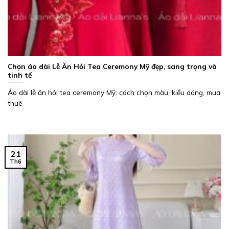
Chọn áo dài Lễ Ăn Hỏi Tea Ceremony Mỹ đẹp, sang trọng và
tinh tế
Áo dài lễ ăn hỏi tea ceremony Mỹ: cách chọn màu, kiểu dáng, mua
thuê
21
Th6