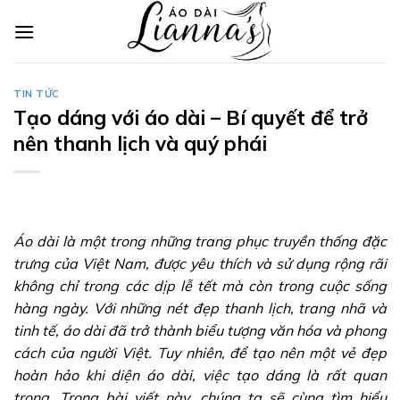
Skip
to
content
TIN TỨC
Tạo dáng với áo dài – Bí quyết để trở
nên thanh lịch và quý phái
Áo dài là một trong những trang phục truyền thống đặc
trưng của Việt Nam, được yêu thích và sử dụng rộng rãi
không chỉ trong các dịp lễ tết mà còn trong cuộc sống
hàng ngày. Với những nét đẹp thanh lịch, trang nhã và
tinh tế, áo dài đã trở thành biểu tượng văn hóa và phong
cách của người Việt. Tuy nhiên, để tạo nên một vẻ đẹp
hoàn hảo khi diện áo dài, việc tạo dáng là rất quan
trọng. Trong bài viết này, chúng ta sẽ cùng tìm hiểu