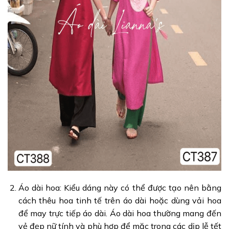
Áo dài hoa: Kiểu dáng này có thể được tạo nên bằng
cách thêu hoa tinh tế trên áo dài hoặc dùng vải hoa
để may trực tiếp áo dài. Áo dài hoa thường mang đến
vẻ đẹp nữ tính và phù hợp để mặc trong các dịp lễ tết