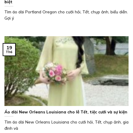
biệt
Tìm áo dài Portland Oregon cho cưới hỏi, Tết, chụp ảnh, biểu diễn.
Gợi ý
19
Th6
Áo dài New Orleans Louisiana cho lễ Tết, tiệc cưới và sự kiện
Tìm áo dài New Orleans Louisiana cho cưới hỏi, Tết, chụp ảnh, gia
đình và