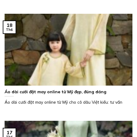
18
Th6
Áo dài cưới đặt may online từ Mỹ đẹp, đúng dáng
Áo dài cưới đặt may online từ Mỹ cho cô dâu Việt kiều: tư vấn
17