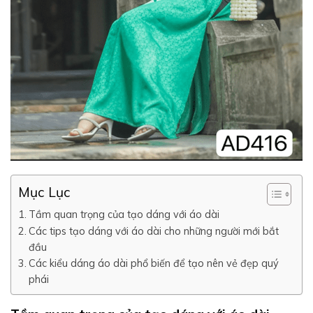
Mục Lục
Tầm quan trọng của tạo dáng với áo dài
Các tips tạo dáng với áo dài cho những người mới bắt
đầu
Các kiểu dáng áo dài phổ biến để tạo nên vẻ đẹp quý
phái