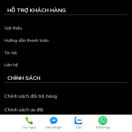
HỖ TRỢ KHÁCH HÀNG
Giới thiệu
Hướng dẫn thanh toán
Tin tức
Liên hệ
CHÍNH SÁCH
Chính sách đổi trả hàng
Chính sách ưu đãi
Hướng dẫn mua hàng
Gọi ngay
Messenger
Zalo
WhatApp