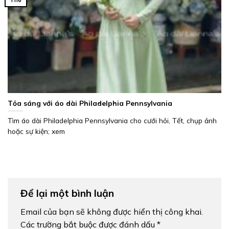
Th6
Tỏa sáng với áo dài Philadelphia Pennsylvania
Tìm áo dài Philadelphia Pennsylvania cho cưới hỏi, Tết, chụp ảnh
hoặc sự kiện; xem
Để lại một bình luận
Email của bạn sẽ không được hiển thị công khai.
Các trường bắt buộc được đánh dấu
*