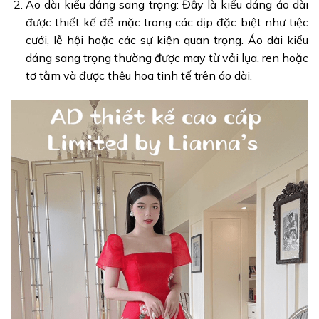
Áo dài kiểu dáng sang trọng: Đây là kiểu dáng áo dài
được thiết kế để mặc trong các dịp đặc biệt như tiệc
cưới, lễ hội hoặc các sự kiện quan trọng. Áo dài kiểu
dáng sang trọng thường được may từ vải lụa, ren hoặc
tơ tằm và được thêu hoa tinh tế trên áo dài.