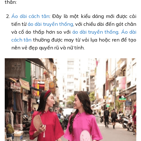
thân:
Áo dài cách tân
: Đây là một kiểu dáng mới được cải
tiến từ
áo dài truyền thống
, với chiều dài đến gót chân
và cổ áo thấp hơn so với
áo dài truyền thống
.
Áo dài
cách tân
thường được may từ vải lụa hoặc ren để tạo
nên vẻ đẹp quyến rũ và nữ tính.