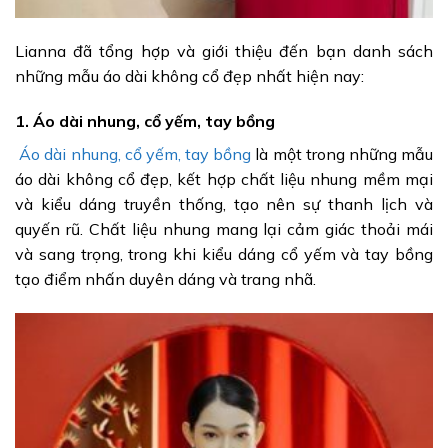
Lianna đã tổng hợp và giới thiệu đến bạn danh sách
những mẫu áo dài không cổ đẹp nhất hiện nay:
1. Áo dài nhung, cổ yếm, tay bồng
Áo dài nhung, cổ yếm, tay bồng
là một trong những mẫu
áo dài không cổ đẹp, kết hợp chất liệu nhung mềm mại
và kiểu dáng truyền thống, tạo nên sự thanh lịch và
quyến rũ. Chất liệu nhung mang lại cảm giác thoải mái
và sang trọng, trong khi kiểu dáng cổ yếm và tay bồng
tạo điểm nhấn duyên dáng và trang nhã.