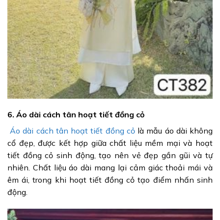
6. Áo dài cách tân hoạt tiết đồng cỏ
Áo dài cách tân hoạt tiết đồng cỏ
là mẫu áo dài không
cổ đẹp, được kết hợp giữa chất liệu mềm mại và hoạt
tiết đồng cỏ sinh động, tạo nên vẻ đẹp gần gũi và tự
nhiên. Chất liệu áo dài mang lại cảm giác thoải mái và
êm ái, trong khi hoạt tiết đồng cỏ tạo điểm nhấn sinh
động.