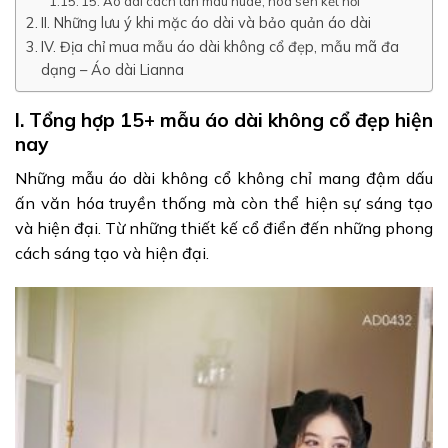
15. Áo dài cách tân màu nude, hoa sen kết nổi
II. Những lưu ý khi mặc áo dài và bảo quản áo dài
IV. Địa chỉ mua mẫu áo dài không cổ đẹp, mẫu mã đa
dạng – Áo dài Lianna
I. Tổng hợp 15+ mẫu áo dài không cổ đẹp hiện
nay
Những mẫu áo dài không cổ không chỉ mang đậm dấu
ấn văn hóa truyền thống mà còn thể hiện sự sáng tạo
và hiện đại. Từ những thiết kế cổ điển đến những phong
cách sáng tạo và hiện đại.