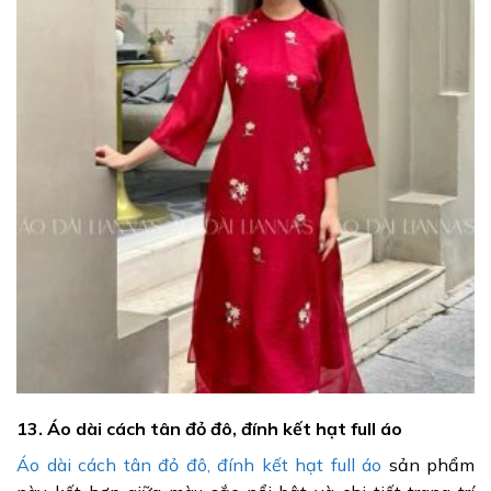
13. Áo dài cách tân đỏ đô, đính kết hạt full áo
Áo dài cách tân đỏ đô, đính kết hạt full áo
sản phẩm