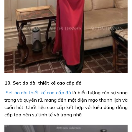
10. Set áo dài thiết kế cao cấp đỏ
Set áo dài thiết kế cao cấp đỏ
là biểu tượng của sự sang
trọng và quyến rũ, mang đến một diện mạo thanh lịch và
cuốn hút. Chất liệu cao cấp kết hợp với kiểu dáng đẳng
cấp tạo nên sự tinh tế và trang nhã.