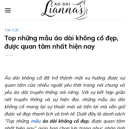
Skip
to
content
TIN TỨC
Top những mẫu áo dài không cổ đẹp,
được quan tâm nhất hiện nay
Áo dài không cổ đã trở thành một xu hướng được sự
quan tâm của nhiều người yêu thời trang nói chung và
yêu áo dài truyền thống nói riêng. Với sự kết hợp giữa
nét truyền thống và sự hiện đại, những mẫu áo dài
không cổ mang lại sự thoải mái và tiện lợi mà vẫn giữ
được vẻ đẹp thanh lịch và tinh tế. Dưới đây là danh sách
“Top những
mẫu
áo dài không cổ đẹp
, được quan tâm
nhất hiện nay”, giúp bạn chọn lựa trang phục phản ánh