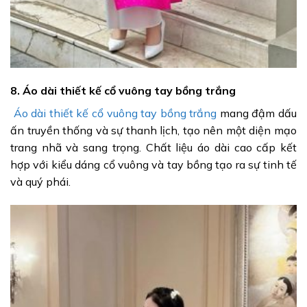
8. Áo dài thiết kế cổ vuông tay bồng trắng
Áo dài thiết kế cổ vuông tay bồng trắng
mang đậm dấu
ấn truyền thống và sự thanh lịch, tạo nên một diện mạo
trang nhã và sang trọng. Chất liệu áo dài cao cấp kết
hợp với kiểu dáng cổ vuông và tay bồng tạo ra sự tinh tế
và quý phái.