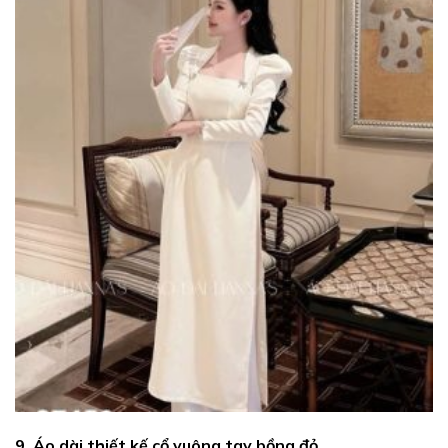
9. Áo dài thiết kế cổ vuông tay bồng đỏ