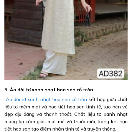
5. Áo dài tơ xanh nhạt hoa sen cổ tròn
Áo dài tơ xanh nhạt hoa sen cổ tròn
kết hợp giữa chất
liệu tơ mềm mại và họa tiết hoa sen tinh tế, tạo nên vẻ
đẹp dịu dàng và thanh thoát. Chất liệu tơ xanh nhạt
mang lại cảm giác mát mẻ và thoải mái, trong khi họa
tiết hoa sen tạo điểm nhấn tinh tế và truyền thống.