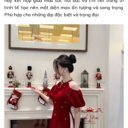
này kết hợp giữa màu sắc nổi bật và chi tiết trang trí
tinh tế, tạo nên một diện mạo ấn tượng và sang trọng.
Phù hợp cho những dịp đặc biệt và trọng đại.