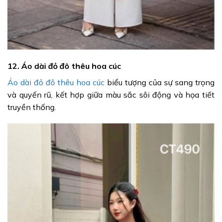
12. Áo dài đỏ đô thêu hoa cúc
Áo dài đỏ đô thêu hoa cúc
biểu tượng của sự sang trọng
và quyến rũ, kết hợp giữa màu sắc sôi động và họa tiết
truyền thống.