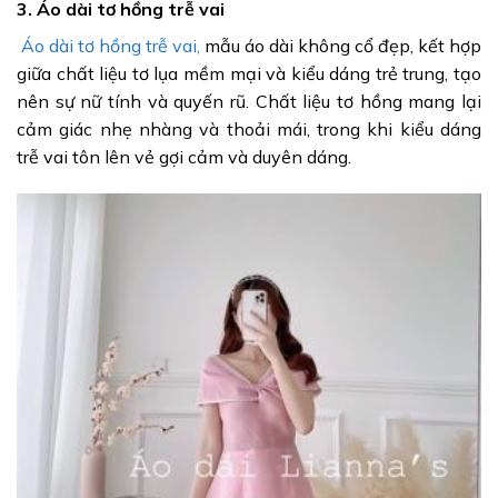
3. Áo dài tơ hồng trễ vai
Áo dài tơ hồng trễ vai,
mẫu áo dài không cổ đẹp, kết hợp
giữa chất liệu tơ lụa mềm mại và kiểu dáng trẻ trung, tạo
nên sự nữ tính và quyến rũ. Chất liệu tơ hồng mang lại
cảm giác nhẹ nhàng và thoải mái, trong khi kiểu dáng
trễ vai tôn lên vẻ gợi cảm và duyên dáng.