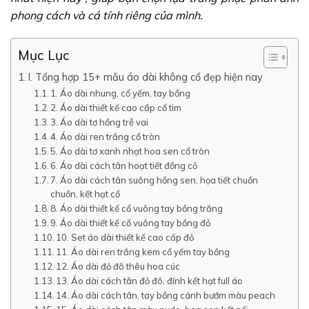
phong cách và cá tính riêng của mình.
Mục Lục
I. Tổng hợp 15+ mẫu áo dài không cổ đẹp hiện nay
1. Áo dài nhung, cổ yếm, tay bồng
2. Áo dài thiết kế cao cấp cổ tim
3. Áo dài tơ hồng trễ vai
4. Áo dài ren trắng cổ tròn
5. Áo dài tơ xanh nhạt hoa sen cổ tròn
6. Áo dài cách tân hoạt tiết đồng cỏ
7. Áo dài cách tân suông hồng sen, họa tiết chuồn
chuồn, kết hạt cổ
8. Áo dài thiết kế cổ vuông tay bồng trắng
9. Áo dài thiết kế cổ vuông tay bồng đỏ
10. Set áo dài thiết kế cao cấp đỏ
11. Áo dài ren trắng kem cổ yếm tay bồng
12. Áo dài đỏ đô thêu hoa cúc
13. Áo dài cách tân đỏ đô, đính kết hạt full áo
14. Áo dài cách tân, tay bồng cánh bướm màu peach