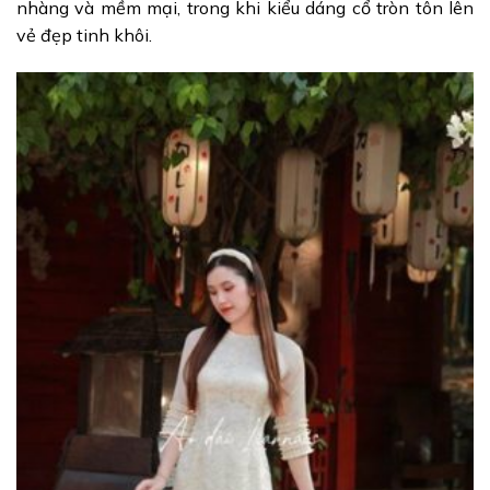
nhàng và mềm mại, trong khi kiểu dáng cổ tròn tôn lên
vẻ đẹp tinh khôi.