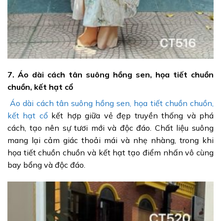
7. Áo dài cách tân suông hồng sen, họa tiết chuồn
chuồn, kết hạt cổ
Áo dài cách tân suông hồng sen, họa tiết chuồn chuồn,
kết hạt cổ
kết hợp giữa vẻ đẹp truyền thống và phá
cách, tạo nên sự tươi mới và độc đáo. Chất liệu suông
mang lại cảm giác thoải mái và nhẹ nhàng, trong khi
họa tiết chuồn chuồn và kết hạt tạo điểm nhấn vô cùng
bay bổng và độc đáo.