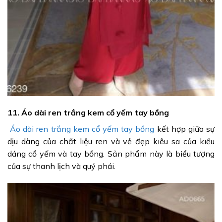
11. Áo dài ren trắng kem cổ yếm tay bồng
Áo dài ren trắng kem cổ yếm tay bồng
kết hợp giữa sự
dịu dàng của chất liệu ren và vẻ đẹp kiêu sa của kiểu
dáng cổ yếm và tay bồng. Sản phẩm này là biểu tượng
của sự thanh lịch và quý phái.