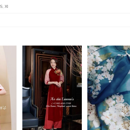
 S, Xl