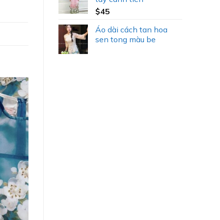
$
45
Áo dài cách tan hoa
sen tong màu be