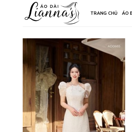
Skip
to
TRANG CHỦ
ÁO 
content