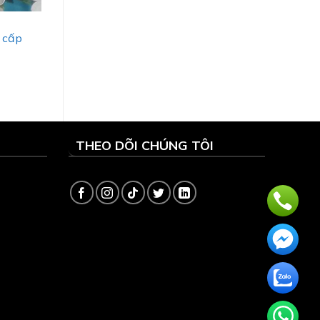
o cấp
THEO DÕI CHÚNG TÔI