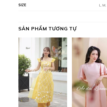
SIZE
L, M,
SẢN PHẨM TƯƠNG TỰ