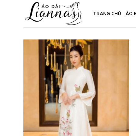
Skip
to
TRANG CHỦ
ÁO 
content