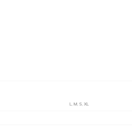
L, M, S, XL