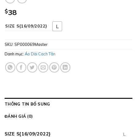
$
38
L
SIZE S{16/09/2022}
SKU:
SP000069Master
Danh mục:
Áo Dài Cach Tân
THÔNG TIN BỔ SUNG
ĐÁNH GIÁ (0)
SIZE S{16/09/2022}
L