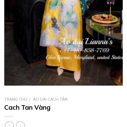
TRANG CHỦ
/
ÁO DÀI CACH TÂN
Cach Tan Vàng