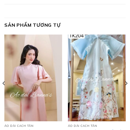
SẢN PHẨM TƯƠNG TỰ
ÁO DÀI CACH TÂN
ÁO DÀI CACH TÂN