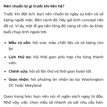
Nên chuẩn bị gì trước khi liên hệ?
Trước khi đặt lịch, bạn nên chuẩn bị ngày sự kiện và số
lượng người mặc. Bên cạnh đó, hãy gửi ảnh concept nếu
đã có. Ví dụ, một lễ gia tiên tông đỏ vàng sẽ cần áo khác
buổi chụp ảnh ngoài trời.
Mẫu có sẵn:
hỏi size, màu, chất liệu và số lượng còn
lại.
Lịch thử áo:
hỏi thời gian phù hợp cho từng thành
viên.
Chỉnh sửa:
hỏi số lần thử và thời gian hoàn tất.
Giao nhận:
hỏi phương án nhận áo tại Washington
DC hoặc Maryland.
Quan trọng hơn, bạn nên nói rõ ngân sách ngay từ đầu.
Nhờ vậy, việc chọn mẫu sẽ nhanh và sát nhu cầu hơn.