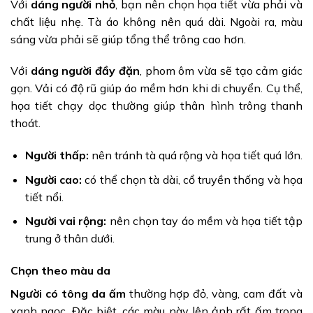
Với
dáng người nhỏ
, bạn nên chọn họa tiết vừa phải và
chất liệu nhẹ. Tà áo không nên quá dài. Ngoài ra, màu
sáng vừa phải sẽ giúp tổng thể trông cao hơn.
Với
dáng người đầy đặn
, phom ôm vừa sẽ tạo cảm giác
gọn. Vải có độ rũ giúp áo mềm hơn khi di chuyển. Cụ thể,
họa tiết chạy dọc thường giúp thân hình trông thanh
thoát.
Người thấp:
nên tránh tà quá rộng và họa tiết quá lớn.
Người cao:
có thể chọn tà dài, cổ truyền thống và họa
tiết nổi.
Người vai rộng:
nên chọn tay áo mềm và họa tiết tập
trung ở thân dưới.
Chọn theo màu da
Người có tông da ấm
thường hợp đỏ, vàng, cam đất và
xanh ngọc. Đặc biệt, các màu này lên ảnh rất ấm trong