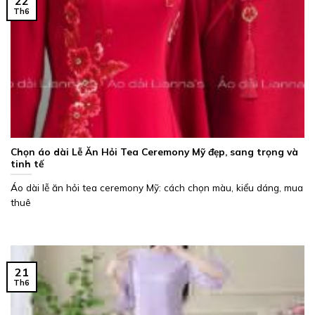
22
Th6
Chọn áo dài Lễ Ăn Hỏi Tea Ceremony Mỹ đẹp, sang trọng và
tinh tế
Áo dài lễ ăn hỏi tea ceremony Mỹ: cách chọn màu, kiểu dáng, mua
thuê
21
Th6