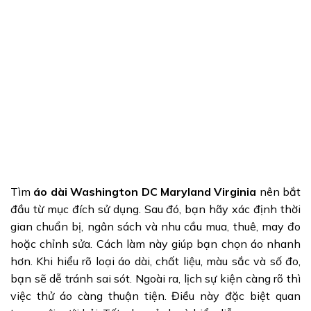
Tìm
áo dài Washington DC Maryland Virginia
nên bắt
đầu từ mục đích sử dụng. Sau đó, bạn hãy xác định thời
gian chuẩn bị, ngân sách và nhu cầu mua, thuê, may đo
hoặc chỉnh sửa. Cách làm này giúp bạn chọn áo nhanh
hơn. Khi hiểu rõ loại áo dài, chất liệu, màu sắc và số đo,
bạn sẽ dễ tránh sai sót. Ngoài ra, lịch sự kiện càng rõ thì
việc thử áo càng thuận tiện. Điều này đặc biệt quan