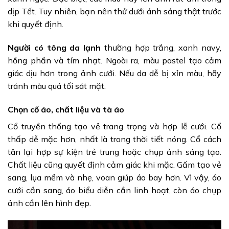
dịp Tết. Tuy nhiên, bạn nên thử dưới ánh sáng thật trước
khi quyết định.
Người có tông da lạnh
thường hợp trắng, xanh navy,
hồng phấn và tím nhạt. Ngoài ra, màu pastel tạo cảm
giác dịu hơn trong ảnh cưới. Nếu da dễ bị xỉn màu, hãy
tránh màu quá tối sát mặt.
Chọn cổ áo, chất liệu và tà áo
Cổ truyền thống tạo vẻ trang trọng và hợp lễ cưới. Cổ
thấp dễ mặc hơn, nhất là trong thời tiết nóng. Cổ cách
tân lại hợp sự kiện trẻ trung hoặc chụp ảnh sáng tạo.
Chất liệu cũng quyết định cảm giác khi mặc. Gấm tạo vẻ
sang, lụa mềm và nhẹ, voan giúp áo bay hơn. Vì vậy, áo
cưới cần sang, áo biểu diễn cần linh hoạt, còn áo chụp
ảnh cần lên hình đẹp.