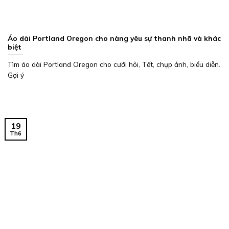
Áo dài Portland Oregon cho nàng yêu sự thanh nhã và khác
biệt
Tìm áo dài Portland Oregon cho cưới hỏi, Tết, chụp ảnh, biểu diễn.
Gợi ý
19
Th6