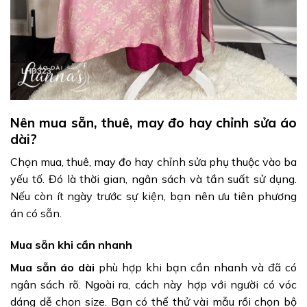
Nên mua sẵn, thuê, may đo hay chỉnh sửa áo
dài?
Chọn mua, thuê, may đo hay chỉnh sửa phụ thuộc vào ba
yếu tố. Đó là thời gian, ngân sách và tần suất sử dụng.
Nếu còn ít ngày trước sự kiện, bạn nên ưu tiên phương
án có sẵn.
Mua sẵn khi cần nhanh
Mua sẵn áo dài
phù hợp khi bạn cần nhanh và đã có
ngân sách rõ. Ngoài ra, cách này hợp với người có vóc
dáng dễ chọn size. Bạn có thể thử vài mẫu rồi chọn bộ