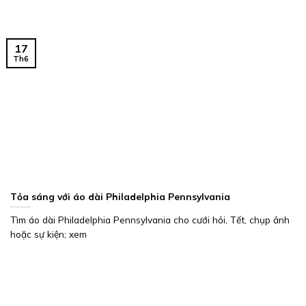
17
Th6
Tỏa sáng với áo dài Philadelphia Pennsylvania
Tìm áo dài Philadelphia Pennsylvania cho cưới hỏi, Tết, chụp ảnh
hoặc sự kiện; xem