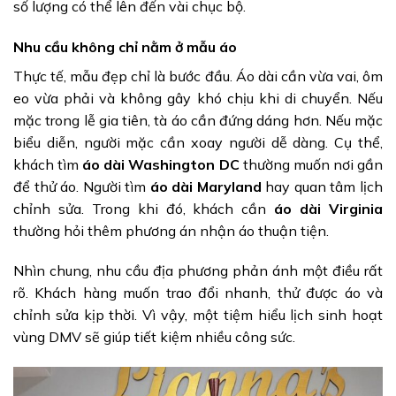
số lượng có thể lên đến vài chục bộ.
Nhu cầu không chỉ nằm ở mẫu áo
Thực tế, mẫu đẹp chỉ là bước đầu. Áo dài cần vừa vai, ôm
eo vừa phải và không gây khó chịu khi di chuyển. Nếu
mặc trong lễ gia tiên, tà áo cần đứng dáng hơn. Nếu mặc
biểu diễn, người mặc cần xoay người dễ dàng. Cụ thể,
khách tìm
áo dài Washington DC
thường muốn nơi gần
để thử áo. Người tìm
áo dài Maryland
hay quan tâm lịch
chỉnh sửa. Trong khi đó, khách cần
áo dài Virginia
thường hỏi thêm phương án nhận áo thuận tiện.
Nhìn chung, nhu cầu địa phương phản ánh một điều rất
rõ. Khách hàng muốn trao đổi nhanh, thử được áo và
chỉnh sửa kịp thời. Vì vậy, một tiệm hiểu lịch sinh hoạt
vùng DMV sẽ giúp tiết kiệm nhiều công sức.