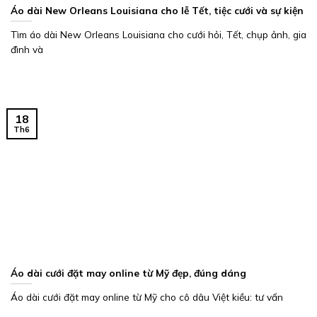
Áo dài New Orleans Louisiana cho lễ Tết, tiệc cưới và sự kiện
Tìm áo dài New Orleans Louisiana cho cưới hỏi, Tết, chụp ảnh, gia
đình và
18
Th6
Áo dài cưới đặt may online từ Mỹ đẹp, đúng dáng
Áo dài cưới đặt may online từ Mỹ cho cô dâu Việt kiều: tư vấn