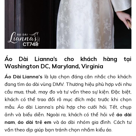
Áo Dài Lianna’s cho khách hàng tại
Washington DC, Maryland, Virginia
Áo Dài Lianna’s
là lựa chọn đáng cân nhắc cho khách
đang tìm áo dài vùng DMV. Thương hiệu phù hợp với nhu
cầu mua, thuê, may đo và tư vấn theo sự kiện. Đặc biệt,
khách có thể trao đổi rõ mục đích mặc trước khi chọn
mẫu. Áo dài Lianna’s phù hợp cho cưới hỏi, Tết, chụp
ảnh và biểu diễn. Ngoài ra, khách có thể hỏi về
áo dài
nam
,
áo dài trẻ em
và áo dài nhóm gia đình. Cách tư
vấn theo dịp giúp bạn tránh chọn nhầm kiểu áo.