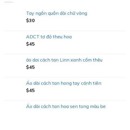
Tay ngắn quần dài chữ vàng
$
30
ADCT tơ đỏ theu hoa
$
45
áo dai cách tan Linn xanh cốm thêu
$
45
Áo dài cách tan hong tay cánh tiên
$
45
Áo dài cách tan hoa sen tong màu be