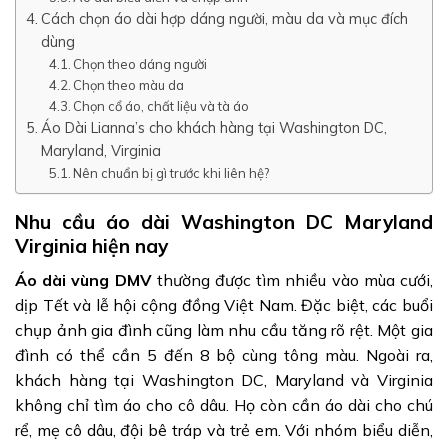
Cách chọn áo dài hợp dáng người, màu da và mục đích
dùng
Chọn theo dáng người
Chọn theo màu da
Chọn cổ áo, chất liệu và tà áo
Áo Dài Lianna’s cho khách hàng tại Washington DC,
Maryland, Virginia
Nên chuẩn bị gì trước khi liên hệ?
Nhu cầu áo dài Washington DC Maryland
Virginia hiện nay
Áo dài vùng DMV
thường được tìm nhiều vào mùa cưới,
dịp Tết và lễ hội cộng đồng Việt Nam. Đặc biệt, các buổi
chụp ảnh gia đình cũng làm nhu cầu tăng rõ rệt. Một gia
đình có thể cần 5 đến 8 bộ cùng tông màu. Ngoài ra,
khách hàng tại Washington DC, Maryland và Virginia
không chỉ tìm áo cho cô dâu. Họ còn cần áo dài cho chú
rể, mẹ cô dâu, đội bê tráp và trẻ em. Với nhóm biểu diễn,