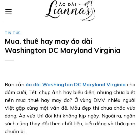
Skip
to
content
TIN TỨC
Mua, thuê hay may áo dài
Washington DC Maryland Virginia
Bạn cần
áo dài Washington DC Maryland Virginia
cho
đám cưới, Tết, chụp ảnh hay biểu diễn, nhưng chưa biết
nên mua, thuê hay may đo? Ở vùng DMV, nhiều người
Việt gặp cùng một vấn đề. Mẫu đẹp thì chưa chắc vừa
dáng. Áo vừa thì đôi khi không kịp ngày. Ngoài ra, ngân
sách cũng thay đổi theo chất liệu, kiểu dáng và thời gian
chuẩn bị.