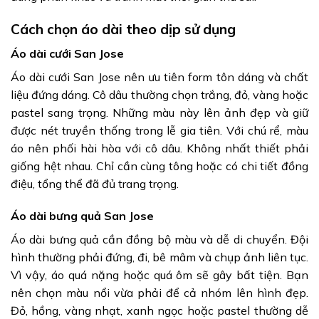
Cách chọn áo dài theo dịp sử dụng
Áo dài cưới San Jose
Áo dài cưới San Jose nên ưu tiên form tôn dáng và chất
liệu đứng dáng. Cô dâu thường chọn trắng, đỏ, vàng hoặc
pastel sang trọng. Những màu này lên ảnh đẹp và giữ
được nét truyền thống trong lễ gia tiên. Với chú rể, màu
áo nên phối hài hòa với cô dâu. Không nhất thiết phải
giống hệt nhau. Chỉ cần cùng tông hoặc có chi tiết đồng
điệu, tổng thể đã đủ trang trọng.
Áo dài bưng quả San Jose
Áo dài bưng quả cần đồng bộ màu và dễ di chuyển. Đội
hình thường phải đứng, đi, bê mâm và chụp ảnh liên tục.
Vì vậy, áo quá nặng hoặc quá ôm sẽ gây bất tiện. Bạn
nên chọn màu nổi vừa phải để cả nhóm lên hình đẹp.
Đỏ, hồng, vàng nhạt, xanh ngọc hoặc pastel thường dễ