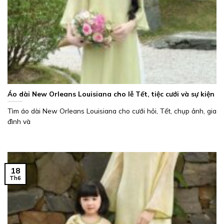
Áo dài New Orleans Louisiana cho lễ Tết, tiệc cưới và sự kiện
Tìm áo dài New Orleans Louisiana cho cưới hỏi, Tết, chụp ảnh, gia
đình và
18
Th6