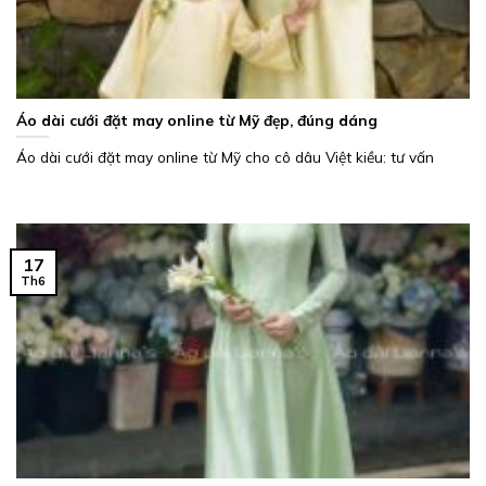
Áo dài cưới đặt may online từ Mỹ đẹp, đúng dáng
Áo dài cưới đặt may online từ Mỹ cho cô dâu Việt kiều: tư vấn
17
Th6