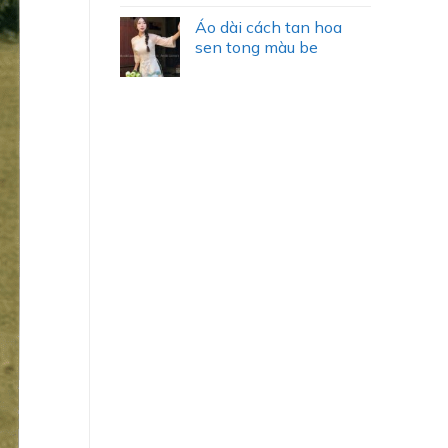
Áo dài cách tan hoa
sen tong màu be