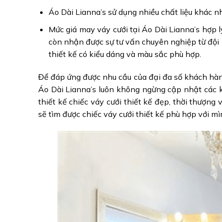
Áo Dài Lianna’s sử dụng nhiều chất liệu khác 
Mức giá may váy cưới tại Áo Dài Lianna’s hợp 
còn nhận được sự tư vấn chuyên nghiệp từ đội n
thiết kế có kiểu dáng và màu sắc phù hợp.
Để đáp ứng được nhu cầu của đại đa số khách hàng
Áo Dài Lianna’s luôn không ngừng cập nhật các ki
thiết kế chiếc váy cưới thiết kế đẹp, thời thượng
sẽ tìm được chiếc váy cưới thiết kế phù hợp với mì