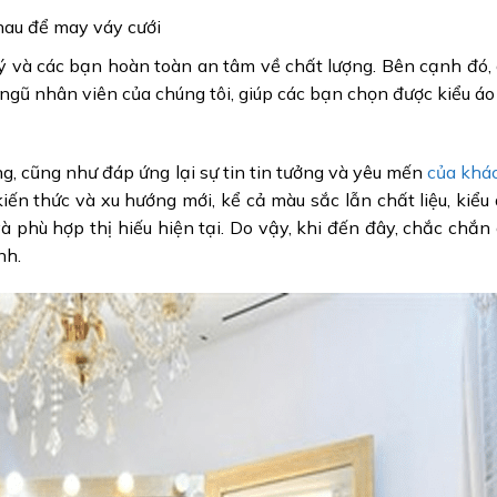
nhau để may váy cưới
lý và các bạn hoàn toàn an tâm về chất lượng. Bên cạnh đó,
gũ nhân viên của chúng tôi, giúp các bạn chọn được kiểu áo 
, cũng như đáp ứng lại sự tin tin tưởng và yêu mến
của khá
ến thức và xu hướng mới, kể cả màu sắc lẫn chất liệu, kiểu
 và phù hợp thị hiếu hiện tại. Do vậy, khi đến đây, chắc chắn
nh.