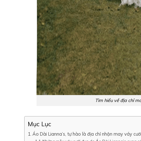
Tìm hiểu về địa chỉ m
Mục Lục
Áo Dài Lianna’s, tự hào là địa chỉ nhận may váy cướ