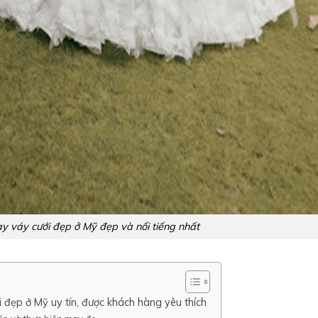
ay váy cưới đẹp ở Mỹ đẹp và nổi tiếng nhất
i đẹp ở Mỹ uy tín, được khách hàng yêu thích