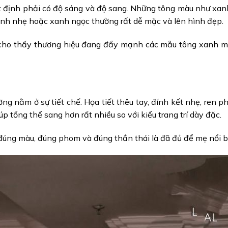
 định phải có độ sáng và độ sang. Những tông màu như xanh
nh nhẹ hoặc xanh ngọc thường rất dễ mặc và lên hình đẹp.
 cho thấy thương hiệu đang đẩy mạnh các mẫu tông xanh m
 nằm ở sự tiết chế. Họa tiết thêu tay, đính kết nhẹ, ren ph
úp tổng thể sang hơn rất nhiều so với kiểu trang trí dày đặc.
đúng màu, đúng phom và đúng thần thái là đã đủ để mẹ nổi b