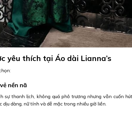
 yêu thích tại Áo dài Lianna’s
chọn:
 vẻ nền nã
ch sự thanh lịch, không quá phô trương nhưng vẫn cuốn hút
 dịu dàng, nữ tính và dễ mặc trong nhiều giờ liền.