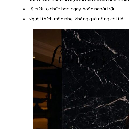
Lễ cưới tổ chức ban ngày hoặc ngoài trời
Người thích mặc nhẹ, không quá nặng chi tiết