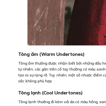
Tông ấm (Warm Undertones)
Tông ấm thường được nhận biết bởi những dấu hi
tự nhiên, các gân trên cổ tay thường có màu xan
tạo ra sự rạng rỡ. Tuy nhiên, một số nhược điểm 
sắc không phù hợp.
Tông lạnh (Cool Undertones)
Tông lạnh thường đi kèm với da có màu hồng, xan