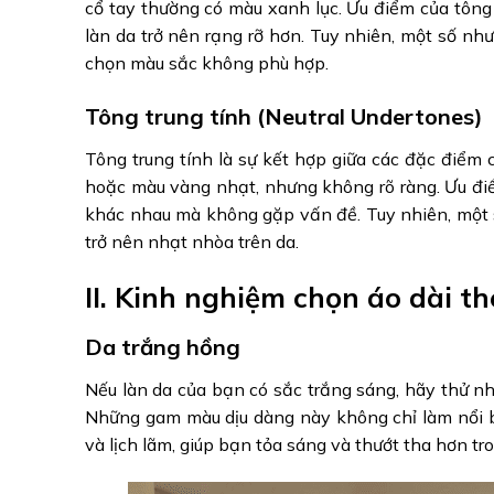
cổ tay thường có màu xanh lục. Ưu điểm của tông 
làn da trở nên rạng rỡ hơn. Tuy nhiên, một số như
chọn màu sắc không phù hợp.
Tông trung tính (Neutral Undertones)
Tông trung tính là sự kết hợp giữa các đặc điể
hoặc màu vàng nhạt, nhưng không rõ ràng. Ưu điể
khác nhau mà không gặp vấn đề. Tuy nhiên, một s
trở nên nhạt nhòa trên da.
II. Kinh nghiệm chọn áo dài t
Da trắng hồng
Nếu làn da của bạn có sắc trắng sáng, hãy thử 
Những gam màu dịu dàng này không chỉ làm nổi b
và lịch lãm, giúp bạn tỏa sáng và thướt tha hơn tr