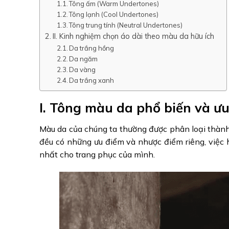
Tông ấm (Warm Undertones)
Tông lạnh (Cool Undertones)
Tông trung tính (Neutral Undertones)
II. Kinh nghiệm chọn áo dài theo màu da hữu ích
Da trắng hồng
Da ngăm
Da vàng
Da trắng xanh
I. Tông màu da phổ biến và ư
Màu da của chúng ta thường được phân loại thành 
đều có những ưu điểm và nhược điểm riêng, việc 
nhất cho trang phục của mình.