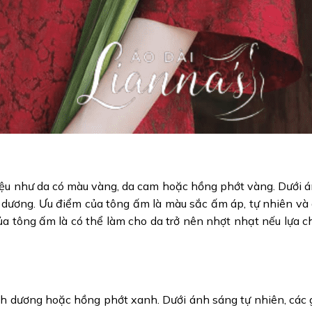
ệu như da có màu vàng, da cam hoặc hồng phớt vàng. Dưới 
h dương. Ưu điểm của tông ấm là màu sắc ấm áp, tự nhiên và
của tông ấm là có thể làm cho da trở nên nhợt nhạt nếu lựa 
h dương hoặc hồng phớt xanh. Dưới ánh sáng tự nhiên, các 