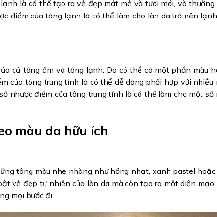
lạnh là có thể tạo ra vẻ đẹp mát mẻ và tươi mới, và thường
ợc điểm của tông lạnh là có thể làm cho làn da trở nên lạnh
m của cả tông ấm và tông lạnh. Da có thể có một phần màu 
m của tông trung tính là có thể dễ dàng phối hợp với nhiều
ố nhược điểm của tông trung tính là có thể làm cho một số
heo màu da hữu ích
những tông màu nhẹ nhàng như hồng nhạt, xanh pastel hoặc 
ật vẻ đẹp tự nhiên của làn da mà còn tạo ra một diện mạo 
ong mọi bước đi.