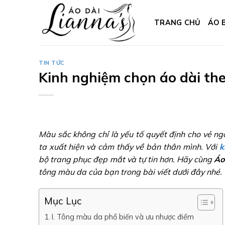
Skip
to
TRANG CHỦ
ÁO 
content
TIN TỨC
Kinh nghiệm chọn áo dài the
Màu sắc không chỉ là yếu tố quyết định cho vẻ ngo
ta xuất hiện và cảm thấy về bản thân mình. Với
k
bộ trang phục đẹp mắt và tự tin hơn. Hãy cùng
Áo
tông màu da của bạn trong bài viết dưới đây nhé.
Mục Lục
I. Tông màu da phổ biến và ưu nhược điểm