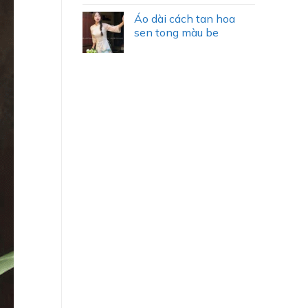
Áo dài cách tan hoa
sen tong màu be