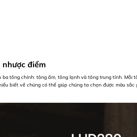
u nhược điểm
ba tông chính: tông ấm, tông lạnh và tông trung tính. Mỗi 
hiểu biết về chúng có thể giúp chúng ta chọn được màu sắc