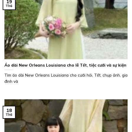
19
Th6
Áo dài New Orleans Louisiana cho lễ Tết, tiệc cưới và sự kiện
Tìm áo dài New Orleans Louisiana cho cưới hỏi, Tết, chụp ảnh, gia
đình và
18
Th6