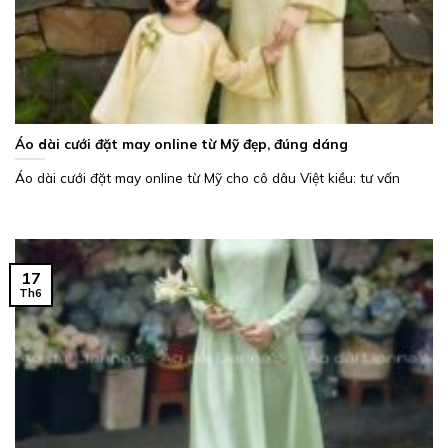
Áo dài cưới đặt may online từ Mỹ đẹp, đúng dáng
Áo dài cưới đặt may online từ Mỹ cho cô dâu Việt kiều: tư vấn
17
Th6