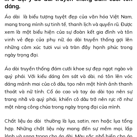
dáng.
Áo dài là biểu tượng tuyệt đẹp của văn hóa Việt Nam,
mang trong mình sự tinh tế, thanh lịch và quyến rũ. Được
xem là một biểu hiện của sự đoàn kết gia đình và tôn
vinh vẻ đẹp của phụ nữ, áo dài truyền thống gợi lên
những cảm xúc tươi vui và tràn đầy hạnh phúc trong
ngày trọng đại.
Áo dài truyền thống đám cưới khoe sự đẹp ngọt ngào và
quý phái. Với kiểu dáng ôm sát và dài, nó tôn lên vóc
dáng mảnh mai của cô dâu, tạo nên một hình ảnh thanh
thoát và nữ tính. Cổ áo cao và tay áo dài tạo nên sự
trang nhã và quý phái, khiến cô dâu trở nên rực rỡ như
một nàng công chúa trong ngày trọng đại của mình.
Chất liệu áo dài thường là lụa, satin, ren hoặc lụa tổng
hợp. Những chất liệu này mang đến sự mềm mại, lấp
lánh và sang trọng cho áo dài. Màu sắc phổ biến cho áo