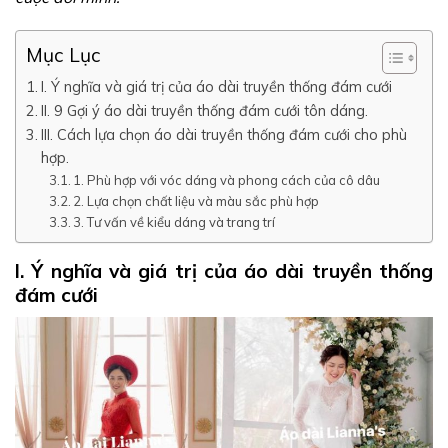
Mục Lục
I. Ý nghĩa và giá trị của áo dài truyền thống đám cưới
II. 9 Gợi ý áo dài truyền thống đám cưới tôn dáng.
III. Cách lựa chọn áo dài truyền thống đám cưới cho phù
hợp.
1. Phù hợp với vóc dáng và phong cách của cô dâu
2. Lựa chọn chất liệu và màu sắc phù hợp
3. Tư vấn về kiểu dáng và trang trí
I. Ý nghĩa và giá trị của áo dài truyền thống
đám cưới