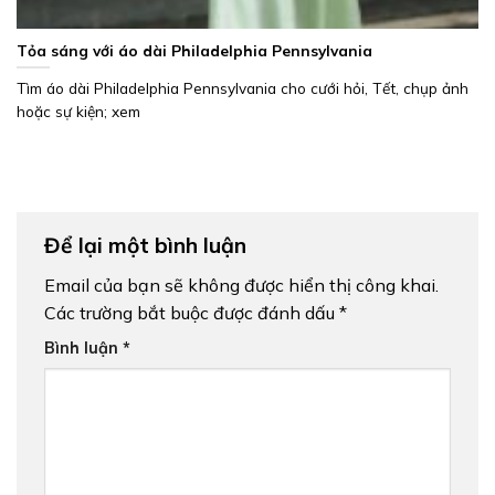
Tỏa sáng với áo dài Philadelphia Pennsylvania
Tìm áo dài Philadelphia Pennsylvania cho cưới hỏi, Tết, chụp ảnh
hoặc sự kiện; xem
Để lại một bình luận
Email của bạn sẽ không được hiển thị công khai.
Các trường bắt buộc được đánh dấu
*
Bình luận
*