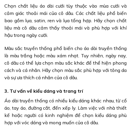
Chọn chất liệu áo dài cưới tùy thuộc vào mùa cưới và
cảm giác thoải mái của cô dâu. Các chất liệu phổ biến
bao gồm lụa, satin, ren và lụa tổng hợp. Hãy chọn chất
liệu mà cô dâu cảm thấy thoải mái và phù hợp với khí
hậu trong ngày cưới.
Màu sắc truyền thống phổ biến cho áo dài truyền thống
là màu trắng hoặc màu xám nhạt. Tuy nhiên, ngày nay,
cô dâu có thể lựa chọn màu sắc khác để thể hiện phong
cách và cá nhân. Hãy chọn màu sắc phù hợp với tông da
và sự ưa thích cá nhân của cô dâu.
3. Tư vấn về kiểu dáng và trang trí
Áo dài truyền thống có nhiều kiểu dáng khác nhau, từ cổ
áo, tay áo, đường cắt, đến xếp ly. Làm việc với nhà thiết
kế hoặc người có kinh nghiệm để chọn kiểu dáng phù
hợp với vóc dáng và mong muốn của cô dâu.