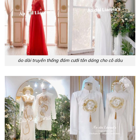
áo dài truyền thống đám cưới tôn dáng cho cô dâu