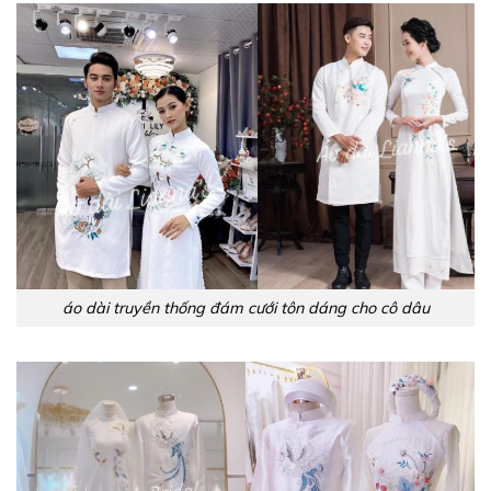
áo dài truyền thống đám cưới tôn dáng cho cô dâu