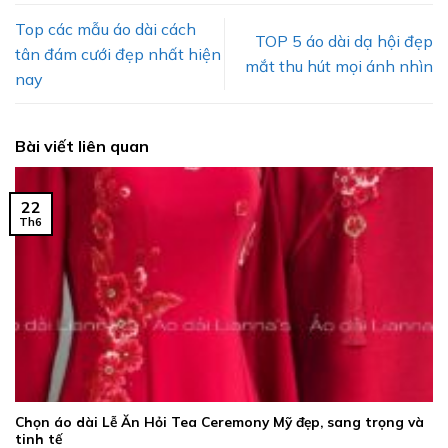
Top các mẫu áo dài cách
TOP 5 áo dài dạ hội đẹp
tân đám cưới đẹp nhất hiện
mắt thu hút mọi ánh nhìn
nay
Bài viết liên quan
22
Th6
Chọn áo dài Lễ Ăn Hỏi Tea Ceremony Mỹ đẹp, sang trọng và
tinh tế