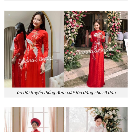
áo dài truyền thống đám cưới tôn dáng cho cô dâu