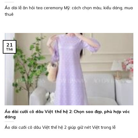
Áo dài lễ ăn hỏi tea ceremony Mỹ: cách chọn màu, kiểu dáng, mua
thuê
21
Th6
Áo dài cưới cô dâu Việt thế hệ 2: Chọn sao đẹp, phù hợp vóc
dáng
Áo dài cưới cô dâu Việt thế hệ 2 giúp giữ nét Việt trong lễ