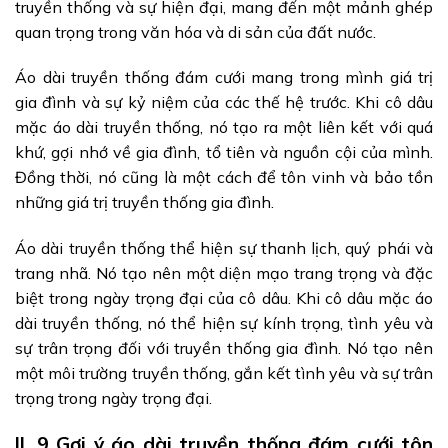
truyền thống và sự hiện đại, mang đến một mảnh ghép
quan trọng trong văn hóa và di sản của đất nước.
Áo dài truyền thống đám cưới mang trong mình giá trị
gia đình và sự kỷ niệm của các thế hệ trước. Khi cô dâu
mặc áo dài truyền thống, nó tạo ra một liên kết với quá
khứ, gợi nhớ về gia đình, tổ tiên và nguồn cội của mình.
Đồng thời, nó cũng là một cách để tôn vinh và bảo tồn
những giá trị truyền thống gia đình.
Áo dài truyền thống thể hiện sự thanh lịch, quý phái và
trang nhã. Nó tạo nên một diện mạo trang trọng và đặc
biệt trong ngày trọng đại của cô dâu. Khi cô dâu mặc áo
dài truyền thống, nó thể hiện sự kính trọng, tình yêu và
sự trân trọng đối với truyền thống gia đình. Nó tạo nên
một môi trường truyền thống, gắn kết tình yêu và sự trân
trọng trong ngày trọng đại.
II. 9 Gợi ý áo dài truyền thống đám cưới tôn