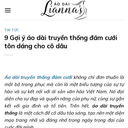
Skip
to
content
TIN TỨC
9 Gợi ý áo dài truyền thống đám cưới
tôn dáng cho cô dâu
Áo dài truyền thống đám cưới
không chỉ đơn thuần là
một bộ trang phục mà còn là một biểu tượng của sự tự
hào và sự kết nối với di sản văn hóa Việt Nam. Nó đại
diện cho sự đẹp và quyền năng của phụ nữ, cùng sự gắn
kết với gia đình và tổ tiên. Trên hết,
áo dài truyền
thống
là một cách để cô dâu tỏa sáng, tạo nên một diện
mạo trang nhã và đáng nhớ trong ngày trọng đại của
cuộc đời mình.