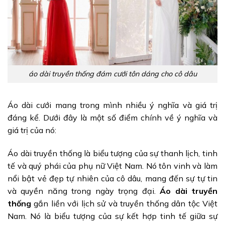
áo dài truyền thống đám cưới tôn dáng cho cô dâu
Áo dài cưới mang trong mình nhiều ý nghĩa và giá trị
đáng kể. Dưới đây là một số điểm chính về ý nghĩa và
giá trị của nó:
Áo dài truyền thống là biểu tượng của sự thanh lịch, tinh
tế và quý phái của phụ nữ Việt Nam. Nó tôn vinh và làm
nổi bật vẻ đẹp tự nhiên của cô dâu, mang đến sự tự tin
và quyền năng trong ngày trọng đại.
Áo dài truyền
thống
gắn liền với lịch sử và truyền thống dân tộc Việt
Nam. Nó là biểu tượng của sự kết hợp tinh tế giữa sự