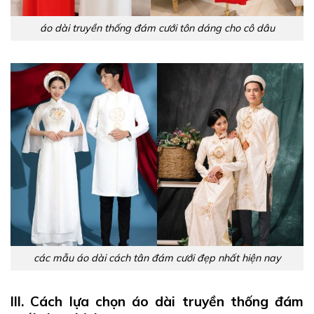
áo dài truyền thống đám cưới tôn dáng cho cô dâu
các mẫu áo dài cách tân đám cưới đẹp nhất hiện nay
III. Cách lựa chọn áo dài truyền thống đám