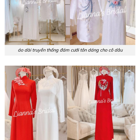
áo dài truyền thống đám cưới tôn dáng cho cô dâu