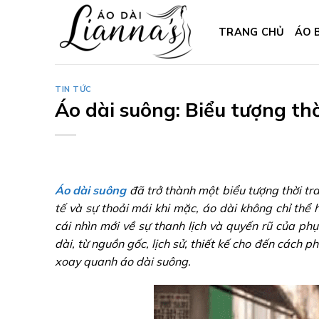
Skip
to
TRANG CHỦ
ÁO 
content
TIN TỨC
Áo dài suông: Biểu tượng th
Áo dài suông
đã trở thành một biểu tượng thời tra
tế và sự thoải mái khi mặc, áo dài không chỉ th
cái nhìn mới về sự thanh lịch và quyến rũ của ph
dài, từ nguồn gốc, lịch sử, thiết kế cho đến cách 
xoay quanh áo dài suông.