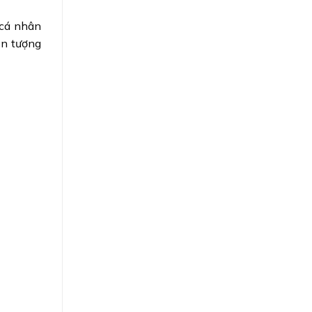
 cá nhân
ấn tượng