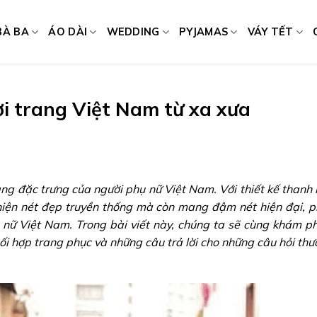
BÀ BA
ÁO DÀI
WEDDING
PYJAMAS
VÁY TẾT
ời trang Việt Nam từ xa xưa
ng đặc trưng của người phụ nữ Việt Nam. Với thiết kế thanh lị
ể hiện nét đẹp truyền thống mà còn mang đậm nét hiện đại, 
ụ nữ Việt Nam. Trong bài viết này, chúng ta sẽ cùng khám p
phối hợp trang phục và những câu trả lời cho những câu hỏi th