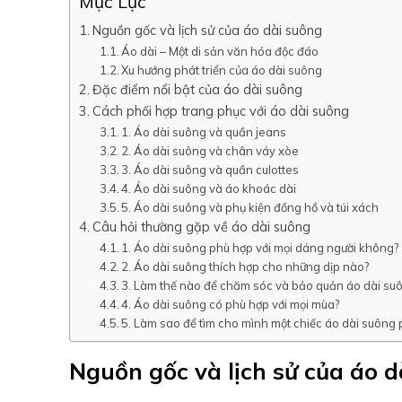
Mục Lục
Nguồn gốc và lịch sử của áo dài suông
Áo dài – Một di sản văn hóa độc đáo
Xu hướng phát triển của áo dài suông
Đặc điểm nổi bật của áo dài suông
Cách phối hợp trang phục với áo dài suông
1. Áo dài suông và quần jeans
2. Áo dài suông và chân váy xòe
3. Áo dài suông và quần culottes
4. Áo dài suông và áo khoác dài
5. Áo dài suông và phụ kiện đồng hồ và túi xách
Câu hỏi thường gặp về áo dài suông
1. Áo dài suông phù hợp với mọi dáng người không?
2. Áo dài suông thích hợp cho những dịp nào?
3. Làm thế nào để chăm sóc và bảo quản áo dài su
4. Áo dài suông có phù hợp với mọi mùa?
5. Làm sao để tìm cho mình một chiếc áo dài suông
Nguồn gốc và lịch sử của áo d