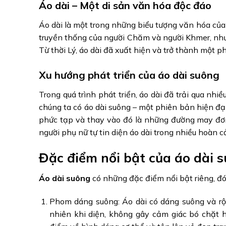
Áo dài – Một di sản văn hóa độc đáo
Áo dài là một trong những biểu tượng văn hóa của
truyền thống của người Chăm và người Khmer, nhưn
Từ thời Lý, áo dài đã xuất hiện và trở thành một 
Xu hướng phát triển của áo dài suông
Trong quá trình phát triển, áo dài đã trải qua nhi
chúng ta có áo dài suông – một phiên bản hiện đại
phức tạp và thay vào đó là những đường may đơn 
người phụ nữ tự tin diện áo dài trong nhiều hoàn 
Đặc điểm nổi bật của áo dài 
Áo dài suông
có những đặc điểm nổi bật riêng, đó 
Phom dáng suông: Áo dài có dáng suông và rộn
nhiên khi diện, không gây cảm giác bó chặt