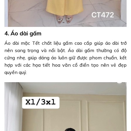
4. Áo dài gấm
Áo dài mặc Tết chất liệu gấm cao cấp giúp áo dài trở
nên sang trọng và nổi bật. Áo dài gấm thường có độ
cứng nhẹ, giúp dáng áo luôn giữ được phom chuẩn, kết
hợp với các họa tiết hoa văn cổ điển tạo nên vẻ đẹp
quyền quý.