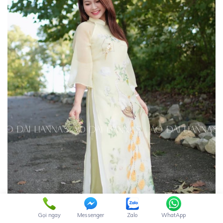
Gọi ngay
Messenger
Zalo
WhatApp