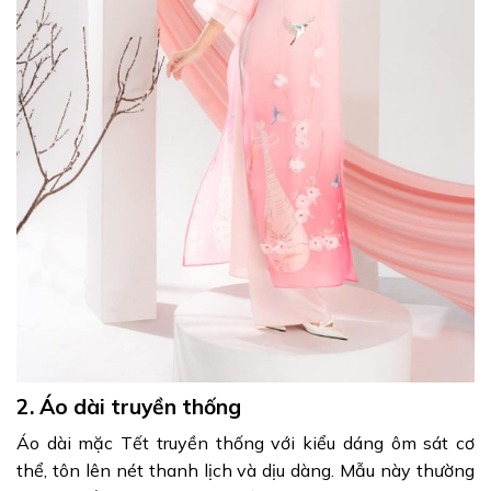
2. Áo dài truyền thống
Áo dài mặc Tết truyền thống với kiểu dáng ôm sát cơ
thể, tôn lên nét thanh lịch và dịu dàng. Mẫu này thường