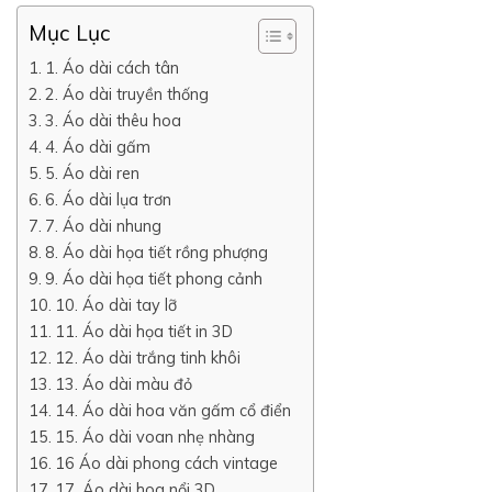
Mục Lục
1. Áo dài cách tân
2. Áo dài truyền thống
3. Áo dài thêu hoa
4. Áo dài gấm
5. Áo dài ren
6. Áo dài lụa trơn
7. Áo dài nhung
8. Áo dài họa tiết rồng phượng
9. Áo dài họa tiết phong cảnh
10. Áo dài tay lỡ
11. Áo dài họa tiết in 3D
12. Áo dài trắng tinh khôi
13. Áo dài màu đỏ
14. Áo dài hoa văn gấm cổ điển
15. Áo dài voan nhẹ nhàng
16 Áo dài phong cách vintage
17. Áo dài hoa nổi 3D