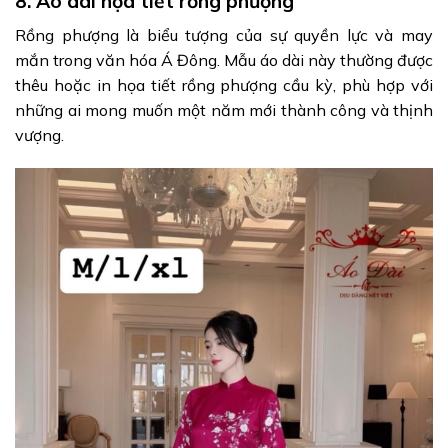
8. Áo dài họa tiết rồng phượng
Rồng phượng là biểu tượng của sự quyền lực và may
mắn trong văn hóa Á Đông. Mẫu áo dài này thường được
thêu hoặc in họa tiết rồng phượng cầu kỳ, phù hợp với
những ai mong muốn một năm mới thành công và thịnh
vượng.