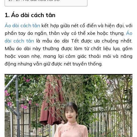
1. Áo dài cách tân
Áo dài cách tân
kết hợp giữa nét cổ điển và hiện đại, với
phần tay áo ngắn, thân váy có thể xòe hoặc thụng.
Áo
dài cách tân
là mẫu áo dài Tết được ưa chuộng nhất.
Mẫu áo dài này thường được làm từ chất liệu lụa, gấm
hoặc voan nhẹ, mang lại cảm giác thoải mái và năng
động nhưng vẫn giữ được nét truyền thống.