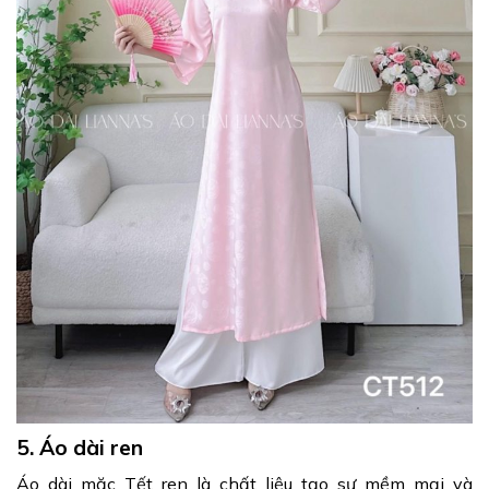
5. Áo dài ren
Áo dài mặc Tết ren là chất liệu tạo sự mềm mại và