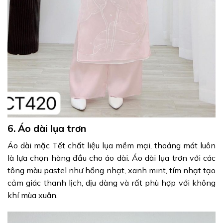
6. Áo dài lụa trơn
Áo dài mặc Tết chất liệu lụa mềm mại, thoáng mát luôn
là lựa chọn hàng đầu cho áo dài. Áo dài lụa trơn với các
tông màu pastel như hồng nhạt, xanh mint, tím nhạt tạo
cảm giác thanh lịch, dịu dàng và rất phù hợp với không
khí mùa xuân.