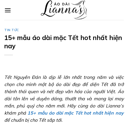
Skip
to
content
TIN TỨC
15+ mẫu áo dài mặc Tết hot nhất hiện
nay
Tết Nguyên Đán là dịp lễ lớn nhất trong năm và việc
chọn cho mình một bộ áo dài đẹp để diện Tết đã trở
thành thói quen và nét đẹp văn hóa của người Việt. Áo
dài tôn lên vẻ duyên dáng, thướt tha và mang lại may
mắn, phú quý cho năm mới. Hãy cùng áo dài Lianna’s
khám phá
15+ mẫu áo dài mặc Tết hot nhất hiện nay
để chuẩn bị cho Tết sắp tới.