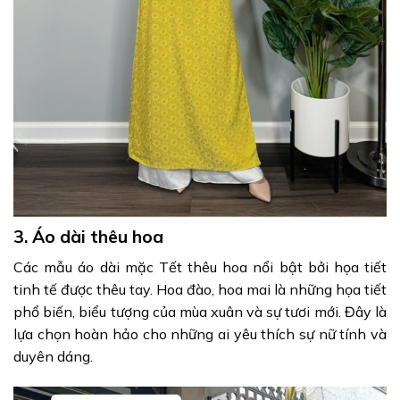
3. Áo dài thêu hoa
Các mẫu áo dài mặc Tết thêu hoa nổi bật bởi họa tiết
tinh tế được thêu tay. Hoa đào, hoa mai là những họa tiết
phổ biến, biểu tượng của mùa xuân và sự tươi mới. Đây là
lựa chọn hoàn hảo cho những ai yêu thích sự nữ tính và
duyên dáng.