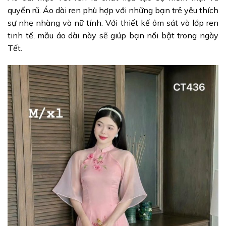
quyến rũ. Áo dài ren phù hợp với những bạn trẻ yêu thích
sự nhẹ nhàng và nữ tính. Với thiết kế ôm sát và lớp ren
tinh tế, mẫu áo dài này sẽ giúp bạn nổi bật trong ngày
Tết.