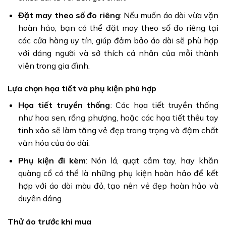
Đặt may theo số đo riêng
: Nếu muốn áo dài vừa vặn
hoàn hảo, bạn có thể đặt may theo số đo riêng tại
các cửa hàng uy tín, giúp đảm bảo áo dài sẽ phù hợp
với dáng người và sở thích cá nhân của mỗi thành
viên trong gia đình.
Lựa chọn họa tiết và phụ kiện phù hợp
Họa tiết truyền thống
: Các họa tiết truyền thống
như hoa sen, rồng phượng, hoặc các họa tiết thêu tay
tinh xảo sẽ làm tăng vẻ đẹp trang trọng và đậm chất
văn hóa của áo dài.
Phụ kiện đi kèm
: Nón lá, quạt cầm tay, hay khăn
quàng cổ có thể là những phụ kiện hoàn hảo để kết
hợp với áo dài màu đỏ, tạo nên vẻ đẹp hoàn hảo và
duyên dáng.
Thử áo trước khi mua