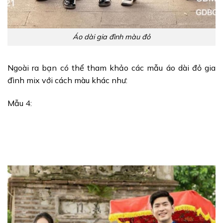
Áo dài gia đình màu đỏ
Ngoài ra bạn có thể tham khảo các mẫu áo dài đỏ gia
đình mix với cách màu khác như:
Mẫu 4: