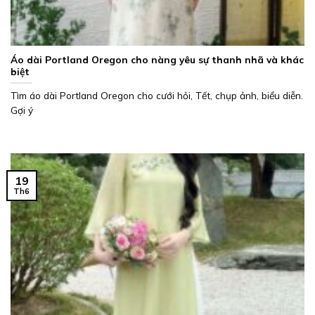
Áo dài Portland Oregon cho nàng yêu sự thanh nhã và khác
biệt
Tìm áo dài Portland Oregon cho cưới hỏi, Tết, chụp ảnh, biểu diễn.
Gợi ý
19
Th6