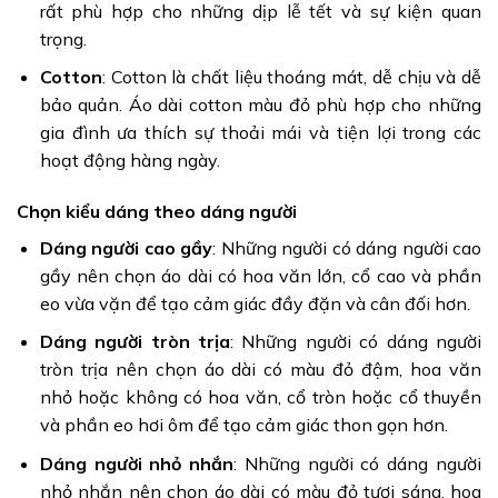
rất phù hợp cho những dịp lễ tết và sự kiện quan
trọng.
Cotton
: Cotton là chất liệu thoáng mát, dễ chịu và dễ
bảo quản. Áo dài cotton màu đỏ phù hợp cho những
gia đình ưa thích sự thoải mái và tiện lợi trong các
hoạt động hàng ngày.
Chọn kiểu dáng theo dáng người
Dáng người cao gầy
: Những người có dáng người cao
gầy nên chọn áo dài có hoa văn lớn, cổ cao và phần
eo vừa vặn để tạo cảm giác đầy đặn và cân đối hơn.
Dáng người tròn trịa
: Những người có dáng người
tròn trịa nên chọn áo dài có màu đỏ đậm, hoa văn
nhỏ hoặc không có hoa văn, cổ tròn hoặc cổ thuyền
và phần eo hơi ôm để tạo cảm giác thon gọn hơn.
Dáng người nhỏ nhắn
: Những người có dáng người
nhỏ nhắn nên chọn áo dài có màu đỏ tươi sáng, hoa