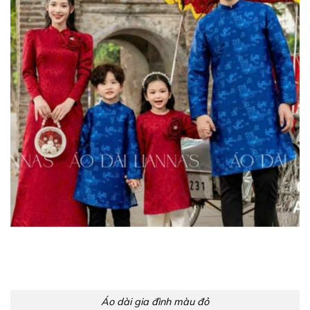
Áo dài gia đình màu đỏ