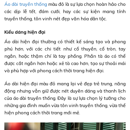
Áo dài truyền thống
màu đỏ là sự lựa chọn hoàn hảo cho
các dịp lễ tết, đám cưới, hay các sự kiện mang tính
truyền thống, tôn vinh nét đẹp văn hóa dân tộc.
Kiểu dáng hiện đại
Áo dài hiện đại thường có thiết kế sáng tạo và phong
phú hơn, với các chi tiết như cổ thuyền, cổ tròn, tay
ngắn, hoặc thậm chí là tay phồng. Phần tà áo có thể
được cắt ngắn hơn hoặc xẻ tà cao hơn, tạo sự thoải mái
và phù hợp với phong cách thời trang hiện đại.
Áo dài hiện đại màu đỏ mang lại vẻ đẹp trẻ trung, năng
động nhưng vẫn giữ được nét duyên dáng và thanh lịch
của áo dài truyền thống. Đây là sự lựa chọn lý tưởng cho
những gia đình muốn vừa tôn vinh truyền thống, vừa thể
hiện phong cách thời trang mới mẻ.