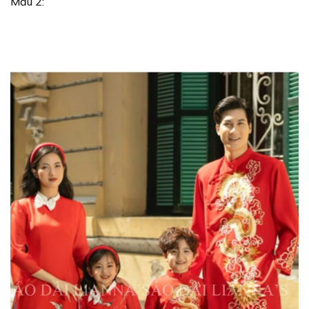
Mẫu 2: