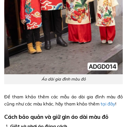
Áo dài gia đình màu đỏ
Để tham khảo thêm các mẫu áo dài gia đình màu đỏ
cũng như các màu khác, hãy tham khảo thêm
tại đây
!
Cách bảo quản và giữ gìn áo dài màu đỏ
Giặt và phơi áo đúng cách