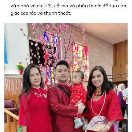
văn nhỏ và chi tiết, cổ cao và phần tà dài để tạo cảm
giác cao ráo và thanh thoát.