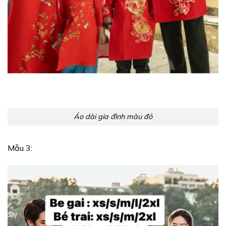
Áo dài gia đình màu đỏ
Mẫu 3: