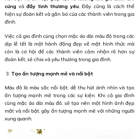
cúng
và
đầy tình thương yêu
. Đây cũng là cách thể
hiện sự đoàn kết và gắn bó của các thành viên trong gia
đình.
Việc cả gia đình cùng chọn mặc áo dài màu đỏ trong các
dịp lễ tết là một hành động đẹp về mặt hình thức mà
còn là cơ hội để các thành viên cảm nhận rõ hơn sự
đoàn kết, sẻ chia và yêu thương trong gia đình.
Tạo ấn tượng mạnh mẽ và nổi bật
Màu đỏ là màu sắc nổi bật, dễ thu hút ánh nhìn và tạo
ấn tượng mạnh mẽ trong các sự kiện. Khi cả gia đình
cùng mặc áo dài màu đỏ, sẽ tạo nên một hình ảnh đẹp
mắt và nổi bật, gây ấn tượng mạnh mẽ với những người
xung quanh.