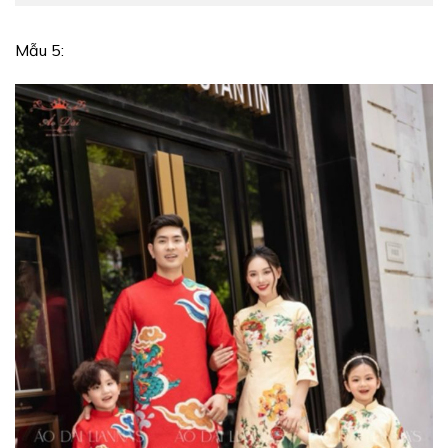
Mẫu 5: