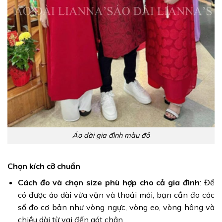
Áo dài gia đình màu đỏ
Chọn kích cỡ chuẩn
Cách đo và chọn size phù hợp cho cả gia đình
: Để
có được áo dài vừa vặn và thoải mái, bạn cần đo các
số đo cơ bản như vòng ngực, vòng eo, vòng hông và
chiều dài từ vai đến gót chân.