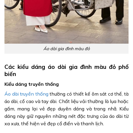
Áo dài gia đình màu đỏ
Các kiểu dáng áo dài gia đình màu đỏ phổ
biến
Kiểu dáng truyền thống
Áo dài truyền thống
thường có thiết kế ôm sát cơ thể, tà
áo dài, cổ cao và tay dài. Chất liệu vải thường là lụa hoặc
gấm, mang lại vẻ đẹp duyên dáng và trang nhã. Kiểu
dáng này giữ nguyên những nét đặc trưng của áo dài từ
xa xưa, thể hiện vẻ đẹp cổ điển và thanh lịch.