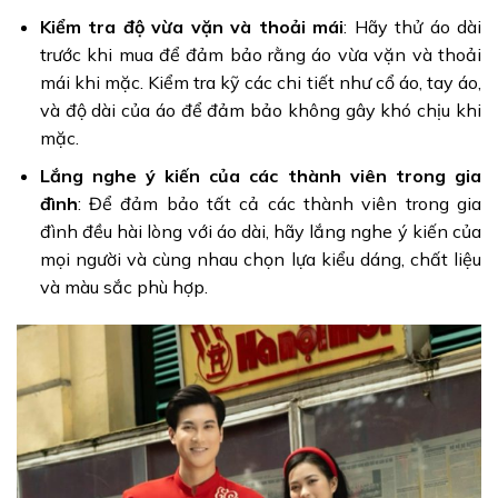
Kiểm tra độ vừa vặn và thoải mái
: Hãy thử áo dài
trước khi mua để đảm bảo rằng áo vừa vặn và thoải
mái khi mặc. Kiểm tra kỹ các chi tiết như cổ áo, tay áo,
và độ dài của áo để đảm bảo không gây khó chịu khi
mặc.
Lắng nghe ý kiến của các thành viên trong gia
đình
: Để đảm bảo tất cả các thành viên trong gia
đình đều hài lòng với áo dài, hãy lắng nghe ý kiến của
mọi người và cùng nhau chọn lựa kiểu dáng, chất liệu
và màu sắc phù hợp.