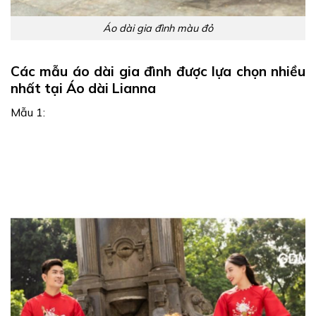
Áo dài gia đình màu đỏ
Các mẫu áo dài gia đình được lựa chọn nhiều
nhất tại Áo dài Lianna
Mẫu 1: