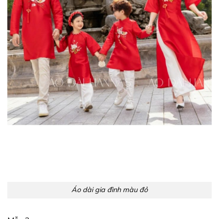
Áo dài gia đình màu đỏ