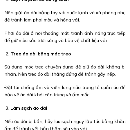
Nên giặt áo dài bằng tay với nước lạnh và xà phòng nhẹ
để tránh làm phai màu và hỏng vải.
Phơi áo dài ở nơi thoáng mát, tránh ánh nắng trực tiếp
để giữ màu sắc tươi sáng và bảo vệ chất liệu vải.
Treo áo dài bằng móc treo
Sử dụng móc treo chuyên dụng để giữ áo dài không bị
nhăn. Nên treo áo dài thẳng đứng để tránh gãy nếp.
Đặt túi chống ẩm và viên long não trong tủ quần áo để
bảo vệ áo dài khỏi côn trùng và ẩm mốc.
Làm sạch áo dài
Nếu áo dài bị bẩn, hãy lau sạch ngay lập tức bằng khăn
ẩm để tránh vết bẩn thấm sâu vào vải.