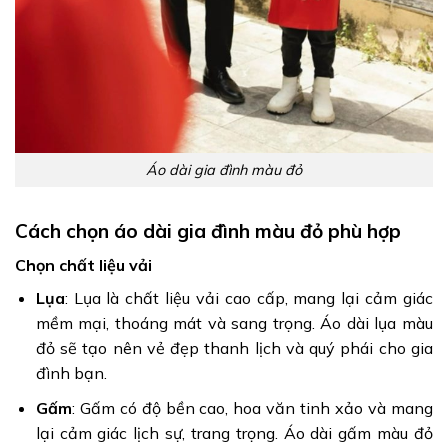
Áo dài gia đình màu đỏ
Cách chọn áo dài gia đình màu đỏ phù hợp
Chọn chất liệu vải
Lụa
: Lụa là chất liệu vải cao cấp, mang lại cảm giác
mềm mại, thoáng mát và sang trọng. Áo dài lụa màu
đỏ sẽ tạo nên vẻ đẹp thanh lịch và quý phái cho gia
đình bạn.
Gấm
: Gấm có độ bền cao, hoa văn tinh xảo và mang
lại cảm giác lịch sự, trang trọng. Áo dài gấm màu đỏ