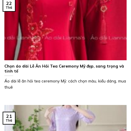
22
Th6
Chọn áo dài Lễ Ăn Hỏi Tea Ceremony Mỹ đẹp, sang trọng và
tinh tế
Áo dài lễ ăn hỏi tea ceremony Mỹ: cách chọn màu, kiểu dáng, mua
thuê
21
Th6