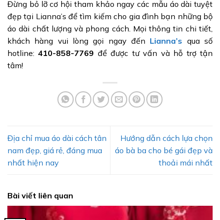
Đừng bỏ lỡ cơ hội tham khảo ngay các mẫu áo dài tuyệt
đẹp tại Lianna’s để tìm kiếm cho gia đình bạn những bộ
áo dài chất lượng và phong cách. Mọi thông tin chi tiết,
khách hàng vui lòng
gọi ngay đến
Lianna’s
qua số
hotline:
410-858-7769
để được tư vấn và hỗ trợ tận
tâm!
Địa chỉ mua áo dài cách tân
Hướng dẫn cách lựa chọn
nam đẹp, giá rẻ, đáng mua
áo bà ba cho bé gái đẹp và
nhất hiện nay
thoải mái nhất
Bài viết liên quan