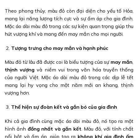
Theo phong thủy, màu đỏ còn đại diện cho yếu tố Hỏa,
mang lại năng lượng tích cực và sự ấm áp cho gia đình.
Mặc áo dài màu đỏ trong các sự kiện quan trọng giúp thu
hút vượng khí và mang đến may mắn cho mọi người.
Tượng trưng cho may mắn và hạnh phúc
Màu đỏ từ lâu đã được coi là biểu tượng của sự
may mắn
,
thịnh vượng
và niềm vui trong văn hóa truyền thống
của người Việt. Mặc áo dài màu đỏ trong các dịp lễ tết
mang lại hy vọng cho một năm mới an khang, thịnh
vượng hơn.
Thể hiện sự đoàn kết và gắn bó của gia đình
Khi cả gia đình cùng mặc áo dài màu đỏ, nó tạo ra một
hình ảnh
đồng nhất và gắn kết
. Màu đỏ, với tính chất
nổi bật và ấm áp, giúp tạo ra
không khí gia đình ấm