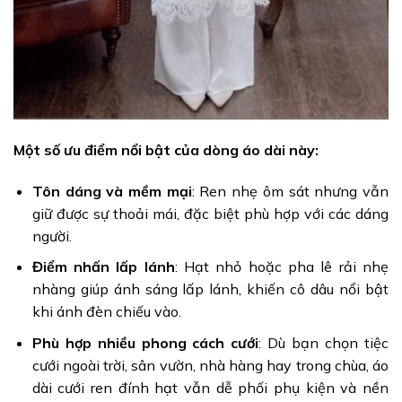
Một số ưu điểm nổi bật của dòng áo dài này:
Tôn dáng và mềm mại
: Ren nhẹ ôm sát nhưng vẫn
giữ được sự thoải mái, đặc biệt phù hợp với các dáng
người.
Điểm nhấn lấp lánh
: Hạt nhỏ hoặc pha lê rải nhẹ
nhàng giúp ánh sáng lấp lánh, khiến cô dâu nổi bật
khi ánh đèn chiếu vào.
Phù hợp nhiều phong cách cưới
: Dù bạn chọn tiệc
cưới ngoài trời, sân vườn, nhà hàng hay trong chùa, áo
dài cưới ren đính hạt vẫn dễ phối phụ kiện và nền