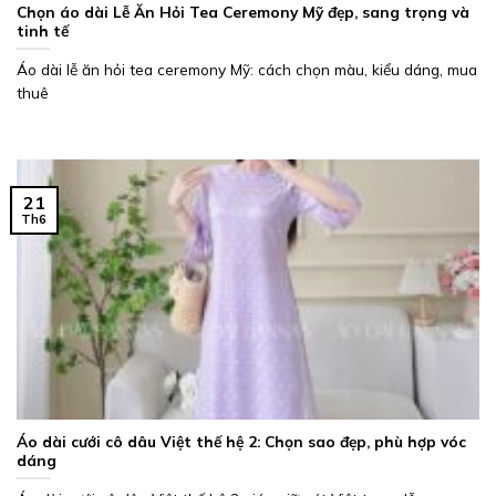
Chọn áo dài Lễ Ăn Hỏi Tea Ceremony Mỹ đẹp, sang trọng và
tinh tế
Áo dài lễ ăn hỏi tea ceremony Mỹ: cách chọn màu, kiểu dáng, mua
thuê
21
Th6
Áo dài cưới cô dâu Việt thế hệ 2: Chọn sao đẹp, phù hợp vóc
dáng