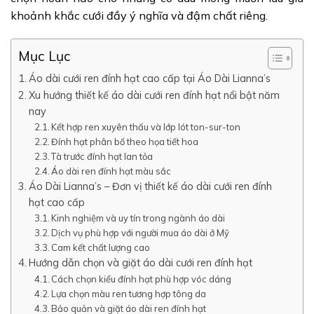
khoảnh khắc cưới đầy ý nghĩa và đậm chất riêng.
Mục Lục
Áo dài cưới ren đính hạt cao cấp tại Áo Dài Lianna’s
Xu hướng thiết kế áo dài cưới ren đính hạt nổi bật năm
nay
Kết hợp ren xuyên thấu và lớp lót ton-sur-ton
Đính hạt phân bố theo họa tiết hoa
Tà trước đính hạt lan tỏa
Áo dài ren đính hạt màu sắc
Áo Dài Lianna’s – Đơn vị thiết kế áo dài cưới ren đính
hạt cao cấp
Kinh nghiệm và uy tín trong ngành áo dài
Dịch vụ phù hợp với người mua áo dài ở Mỹ
Cam kết chất lượng cao
Hướng dẫn chọn và giặt áo dài cưới ren đính hạt
Cách chọn kiểu đính hạt phù hợp vóc dáng
Lựa chọn màu ren tương hợp tông da
Bảo quản và giặt áo dài ren đính hạt