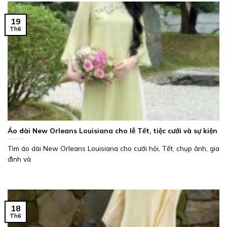
19
Th6
Áo dài New Orleans Louisiana cho lễ Tết, tiệc cưới và sự kiện
Tìm áo dài New Orleans Louisiana cho cưới hỏi, Tết, chụp ảnh, gia
đình và
18
Th6