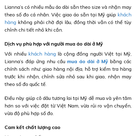
Lianna’s có nhiều mẫu áo dài sẵn theo size và nhận may
theo số đo cá nhân. Việc giao áo sẵn tại Mỹ giúp
khách
hàng
không phải chờ đợi lâu, đồng thời vẫn có thể tùy
chỉnh chi tiết nhỏ khi cần.
Dịch vụ phù hợp với người mua áo dài ở Mỹ
Với nhiều
khách hàng
là cộng đồng người Việt tại Mỹ,
Lianna’s đáp ứng nhu cầu
mua áo dài ở Mỹ
bằng các
chính sách như: giao hàng nội địa, hỗ trợ kiểm tra hàng
trước khi nhận, chỉnh sửa nhỏ sau khi giao, nhận may
theo số đo quốc tế.
Điều này giúp cô dâu tương lai tại Mỹ dễ mua và yên tâm
hơn so với việc đặt từ Việt Nam, vừa rủi ro vận chuyển,
vừa độ phù hợp số đo.
Cam kết chất lượng cao