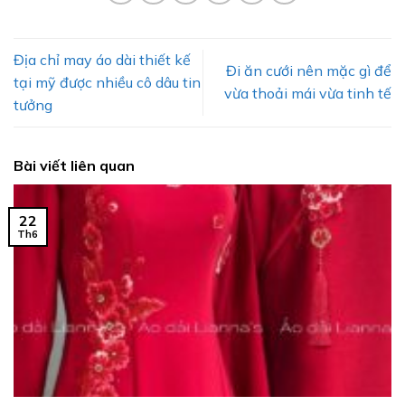
Địa chỉ may áo dài thiết kế
Đi ăn cưới nên mặc gì để
tại mỹ được nhiều cô dâu tin
vừa thoải mái vừa tinh tế
tưởng
Bài viết liên quan
22
Th6