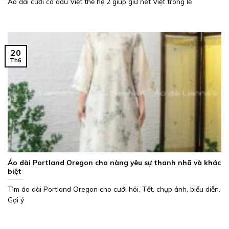
Áo dài cưới cô dâu Việt thế hệ 2 giúp giữ nét Việt trong lễ
20
Th6
Áo dài Portland Oregon cho nàng yêu sự thanh nhã và khác
biệt
Tìm áo dài Portland Oregon cho cưới hỏi, Tết, chụp ảnh, biểu diễn.
Gợi ý