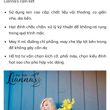
Lianna’s cam kết:
Sử dụng ren cao cấp, chất liệu vải thoáng, co giãn
nhẹ, dai bền.
Hạt đính chắc chắn, xử lý kỹ thuật để không rơi rụng
trong quá trình mặc.
May tỉ mỉ, đường chỉ phẳng, may che lớp lót bên trong
để không gây cấn da.
Hỗ trợ tư vấn chọn kích cỡ, phối màu, chọn kiểu đính
hạt sao cho phù hợp vóc dáng.