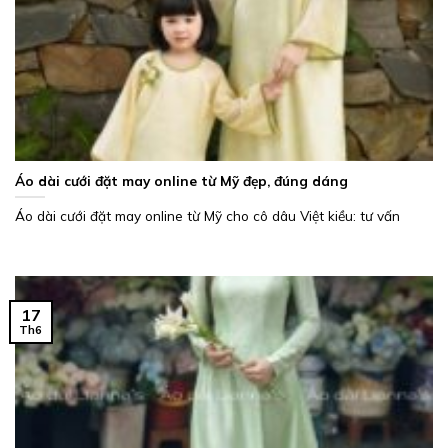
Áo dài cưới đặt may online từ Mỹ đẹp, đúng dáng
Áo dài cưới đặt may online từ Mỹ cho cô dâu Việt kiều: tư vấn
17
Th6