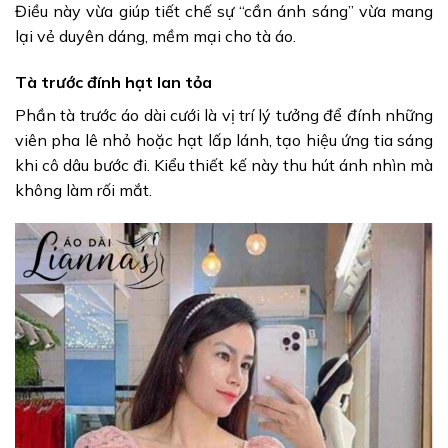
Điều này vừa giúp tiết chế sự “cần ánh sáng” vừa mang
lại vẻ duyên dáng, mềm mại cho tà áo.
Tà trước đính hạt lan tỏa
Phần tà trước áo dài cưới là vị trí lý tưởng để đính những
viên pha lê nhỏ hoặc hạt lấp lánh, tạo hiệu ứng tia sáng
khi cô dâu bước đi. Kiểu thiết kế này thu hút ánh nhìn mà
không làm rối mắt.