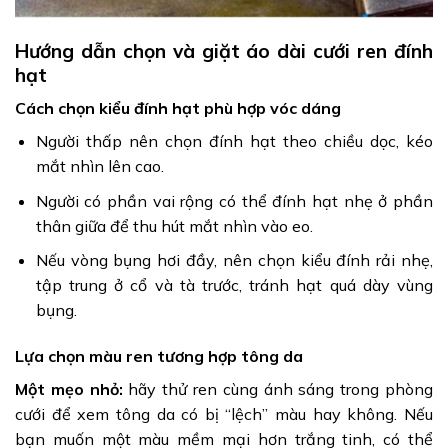
Hướng dẫn chọn và giặt áo dài cưới ren đính
hạt
Cách chọn kiểu đính hạt phù hợp vóc dáng
Người thấp nên chọn đính hạt theo chiều dọc, kéo
mắt nhìn lên cao.
Người có phần vai rộng có thể đính hạt nhẹ ở phần
thân giữa để thu hút mắt nhìn vào eo.
Nếu vòng bụng hơi đầy, nên chọn kiểu đính rải nhẹ,
tập trung ở cổ và tà trước, tránh hạt quá dày vùng
bụng.
Lựa chọn màu ren tương hợp tông da
Một mẹo nhỏ:
hãy thử ren cùng ánh sáng trong phòng
cưới để xem tông da có bị “lệch” màu hay không. Nếu
bạn muốn một màu mềm mại hơn trắng tinh, có thể