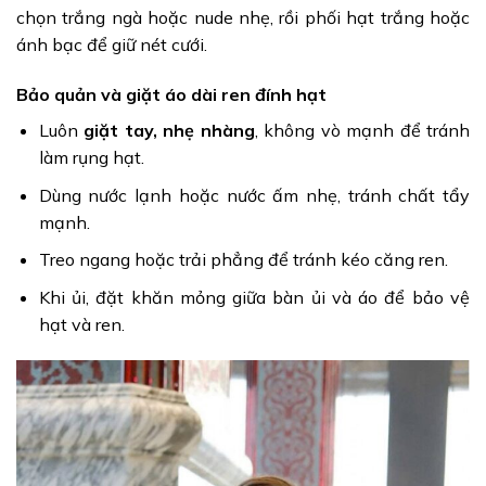
chọn trắng ngà hoặc nude nhẹ, rồi phối hạt trắng hoặc
ánh bạc để giữ nét cưới.
Bảo quản và giặt áo dài ren đính hạt
Luôn
giặt tay, nhẹ nhàng
, không vò mạnh để tránh
làm rụng hạt.
Dùng nước lạnh hoặc nước ấm nhẹ, tránh chất tẩy
mạnh.
Treo ngang hoặc trải phẳng để tránh kéo căng ren.
Khi ủi, đặt khăn mỏng giữa bàn ủi và áo để bảo vệ
hạt và ren.