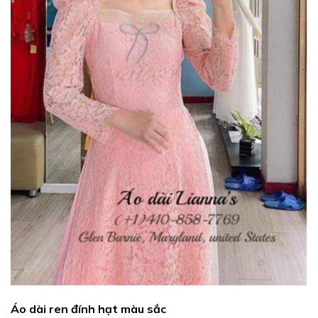
Áo dài ren đính hạt màu sắc