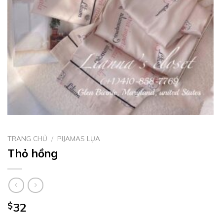
TRANG CHỦ
/
PIJAMAS LỤA
Thỏ hồng
$
32