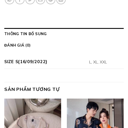
THÔNG TIN BỔ SUNG
ĐÁNH GIÁ (0)
SIZE S{16/09/2022}
L, XL, XXL
SẢN PHẨM TƯƠNG TỰ