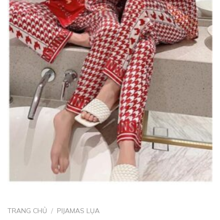
TRANG CHỦ
/
PIJAMAS LỤA