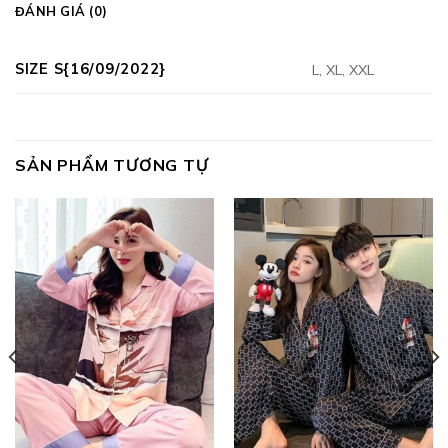
ĐÁNH GIÁ (0)
SIZE S{16/09/2022}
L, XL, XXL
SẢN PHẨM TƯƠNG TỰ