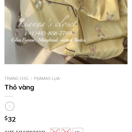
TRANG CHỦ
/
PIJAMAS LỤA
Thỏ vàng
$
32