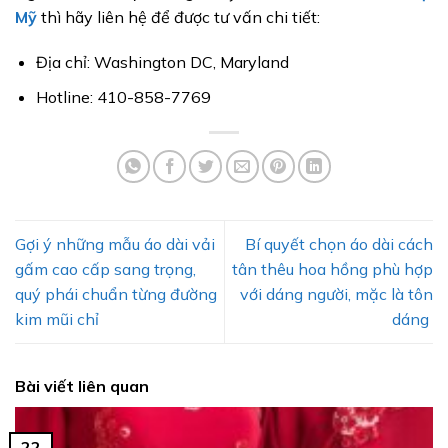
Mỹ
thì hãy liên hệ để được tư vấn chi tiết:
Địa chỉ: Washington DC, Maryland
Hotline: 410-858-7769
Gợi ý những mẫu áo dài vải
Bí quyết chọn áo dài cách
gấm cao cấp sang trọng,
tân thêu hoa hồng phù hợp
quý phái chuẩn từng đường
với dáng người, mặc là tôn
kim mũi chỉ
dáng
Bài viết liên quan
22