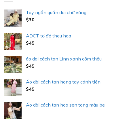
Tay ngắn quần dài chữ vàng
$
30
ADCT tơ đỏ theu hoa
$
45
áo dai cách tan Linn xanh cốm thêu
$
45
Áo dài cách tan hong tay cánh tiên
$
45
Áo dài cách tan hoa sen tong màu be