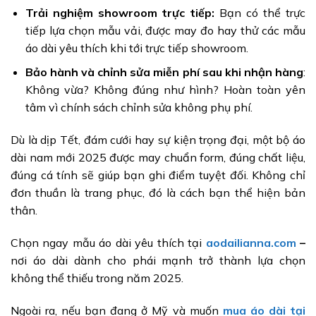
Trải nghiệm showroom trực tiếp:
Bạn có thể trực
tiếp lựa chọn mẫu vải, được may đo hay thử các mẫu
áo dài yêu thích khi tới trực tiếp showroom.
Bảo hành và chỉnh sửa miễn phí sau khi nhận hàng
:
Không vừa? Không đúng như hình? Hoàn toàn yên
tâm vì chính sách chỉnh sửa không phụ phí.
Dù là dịp Tết, đám cưới hay sự kiện trọng đại, một bộ áo
dài nam mới 2025 được may chuẩn form, đúng chất liệu,
đúng cá tính sẽ giúp bạn ghi điểm tuyệt đối. Không chỉ
đơn thuần là trang phục, đó là cách bạn thể hiện bản
thân.
Chọn ngay mẫu áo dài yêu thích tại
aodailianna.com
–
nơi áo dài dành cho phái mạnh trở thành lựa chọn
không thể thiếu trong năm 2025.
Ngoài ra, nếu bạn đang ở Mỹ và muốn
mua áo dài tại