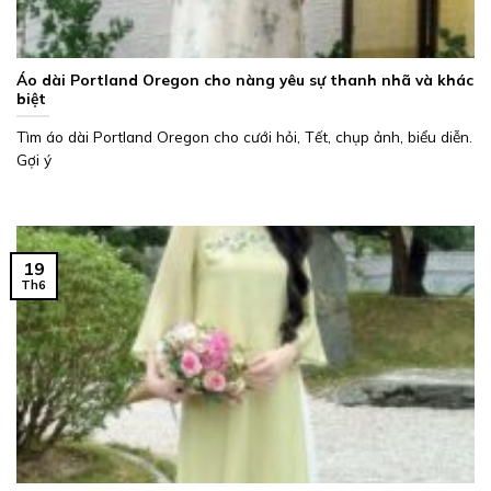
Áo dài Portland Oregon cho nàng yêu sự thanh nhã và khác
biệt
Tìm áo dài Portland Oregon cho cưới hỏi, Tết, chụp ảnh, biểu diễn.
Gợi ý
19
Th6