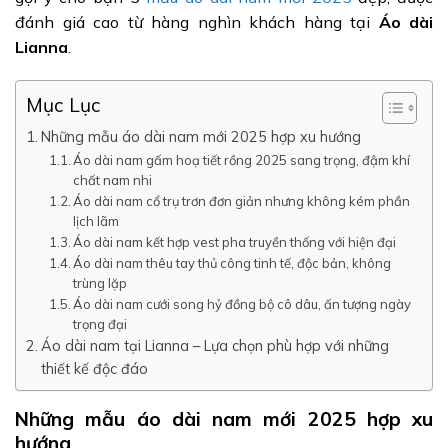
đánh giá cao từ hàng nghìn khách hàng tại
Áo dài
Lianna
.
Mục Lục
Những mẫu áo dài nam mới 2025 hợp xu hướng
Áo dài nam gấm hoạ tiết rồng 2025 sang trọng, đậm khí
chất nam nhi
Áo dài nam cổ trụ trơn đơn giản nhưng không kém phần
lịch lãm
Áo dài nam kết hợp vest pha truyền thống với hiện đại
Áo dài nam thêu tay thủ công tinh tế, độc bản, không
trùng lặp
Áo dài nam cưới song hỷ đồng bộ cô dâu, ấn tượng ngày
trọng đại
Áo dài nam tại Lianna – Lựa chọn phù hợp với những
thiết kế độc đáo
Những mẫu áo dài nam mới 2025 hợp xu
hướng