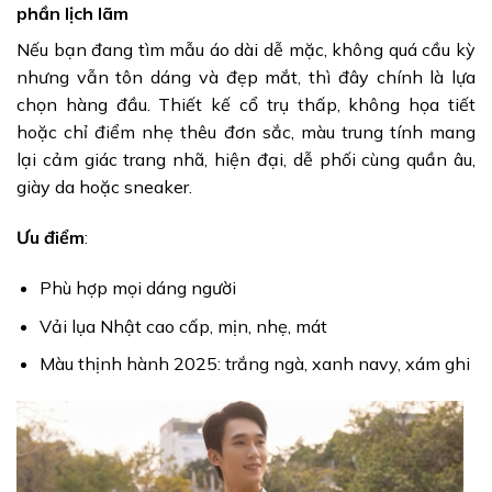
phần lịch lãm
Nếu bạn đang tìm mẫu áo dài dễ mặc, không quá cầu kỳ
nhưng vẫn tôn dáng và đẹp mắt, thì đây chính là lựa
chọn hàng đầu. Thiết kế cổ trụ thấp, không họa tiết
hoặc chỉ điểm nhẹ thêu đơn sắc, màu trung tính mang
lại cảm giác trang nhã, hiện đại, dễ phối cùng quần âu,
giày da hoặc sneaker.
Ưu điểm
:
Phù hợp mọi dáng người
Vải lụa Nhật cao cấp, mịn, nhẹ, mát
Màu thịnh hành 2025: trắng ngà, xanh navy, xám ghi