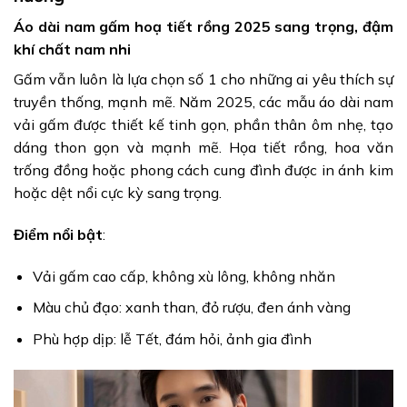
Áo dài nam gấm hoạ tiết rồng 2025 sang trọng, đậm
khí chất nam nhi
Gấm vẫn luôn là lựa chọn số 1 cho những ai yêu thích sự
truyền thống, mạnh mẽ. Năm 2025, các mẫu áo dài nam
vải gấm được thiết kế tinh gọn, phần thân ôm nhẹ, tạo
dáng thon gọn và mạnh mẽ. Họa tiết rồng, hoa văn
trống đồng hoặc phong cách cung đình được in ánh kim
hoặc dệt nổi cực kỳ sang trọng.
Điểm nổi bật
:
Vải gấm cao cấp, không xù lông, không nhăn
Màu chủ đạo: xanh than, đỏ rượu, đen ánh vàng
Phù hợp dịp: lễ Tết, đám hỏi, ảnh gia đình