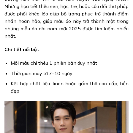
Những họa tiết thêu sen, hạc, tre, hoặc câu đối thư pháp
được phối khéo léo giúp bộ trang phục trở thành điểm
nhấn hoàn hảo, giúp mẫu áo này trở thành một trong
những mẫu áo dài nam mới 2025 được tìm kiếm nhiều
nhất.
Chi tiết nổi bật
:
Mỗi mẫu chỉ thêu 1 phiên bản duy nhất
Thời gian may từ 7–10 ngày
Kết hợp chất liệu: linen hoặc gấm thô cao cấp, bền
đẹp