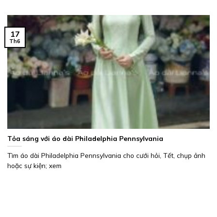
17
Th6
Tỏa sáng với áo dài Philadelphia Pennsylvania
Tìm áo dài Philadelphia Pennsylvania cho cưới hỏi, Tết, chụp ảnh
hoặc sự kiện; xem