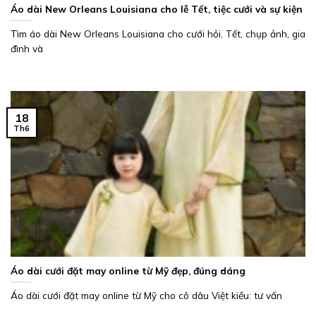
Áo dài New Orleans Louisiana cho lễ Tết, tiệc cưới và sự kiện
Tìm áo dài New Orleans Louisiana cho cưới hỏi, Tết, chụp ảnh, gia
đình và
18
Th6
Áo dài cưới đặt may online từ Mỹ đẹp, đúng dáng
Áo dài cưới đặt may online từ Mỹ cho cô dâu Việt kiều: tư vấn