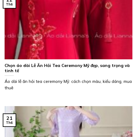
Th6
Chọn áo dài Lễ Ăn Hỏi Tea Ceremony Mỹ đẹp, sang trọng và
tinh tế
Áo dài lễ ăn hỏi tea ceremony Mỹ: cách chọn màu, kiểu dáng, mua
thuê
21
Th6