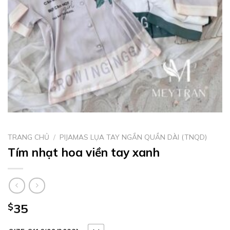
TRANG CHỦ
/
PIJAMAS LỤA TAY NGẮN QUẦN DÀI (TNQD)
Tím nhạt hoa viền tay xanh
$
35