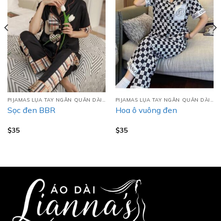
PIJAMAS LỤA TAY NGẮN QUẦN DÀI (TNQD)
PIJAMAS LỤA TAY NGẮN QUẦN DÀI (TNQD)
Sọc đen BBR
Hoa ô vuông đen
$
35
$
35