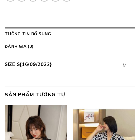
THÔNG TIN BỔ SUNG
ĐÁNH GIÁ (0)
SIZE S{16/09/2022}
M
SẢN PHẨM TƯƠNG TỰ