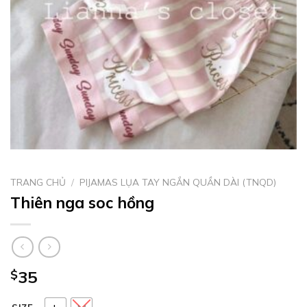
TRANG CHỦ
/
PIJAMAS LỤA TAY NGẮN QUẦN DÀI (TNQD)
Thiên nga soc hồng
$
35