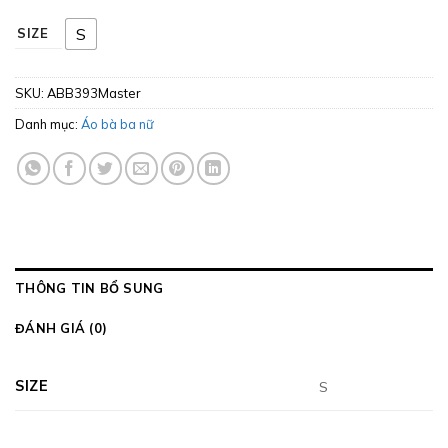
S
SIZE
SKU:
ABB393Master
Danh mục:
Áo bà ba nữ
THÔNG TIN BỔ SUNG
ĐÁNH GIÁ (0)
SIZE
S