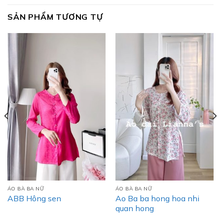
SẢN PHẨM TƯƠNG TỰ
ÁO BÀ BA NỮ
ÁO BÀ BA NỮ
Ao Ba ba hong hoa nhi
ABB Hông sen
quan hong