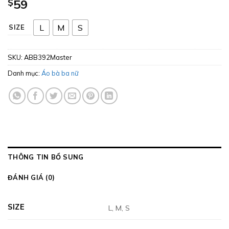
$
59
L
M
S
SIZE
SKU:
ABB392Master
Danh mục:
Áo bà ba nữ
THÔNG TIN BỔ SUNG
ĐÁNH GIÁ (0)
SIZE
L, M, S