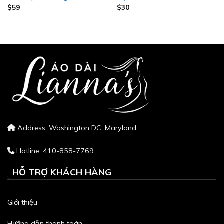
$
59
$
30
Address: Washington DC, Maryland
Hotline: 410-858-7769
HỖ TRỢ KHÁCH HÀNG
Giới thiệu
Hướng dẫn thanh toán