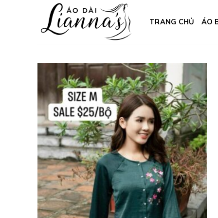
Skip
to
TRANG CHỦ
ÁO 
content