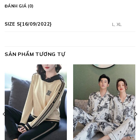
ĐÁNH GIÁ (0)
SIZE S{16/09/2022}
L, XL
SẢN PHẨM TƯƠNG TỰ