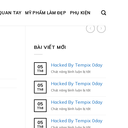
QUAN TAY
MỸ PHẨM LÀM ĐẸP
PHỤ KIỆN
BÀI VIẾT MỚI
Hacked By Tempix 0day
05
Th8
ở
Chức năng bình luận bị tắt
Hacked
By
Hacked By Tempix 0day
05
Tempix
Th8
ở
Chức năng bình luận bị tắt
0day
Hacked
By
Hacked By Tempix 0day
05
Tempix
Th8
ở
Chức năng bình luận bị tắt
0day
Hacked
By
Hacked By Tempix 0day
05
Tempix
Th8
ở
Chức năng bình luận bị tắt
0day