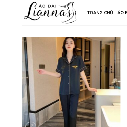
Skip
to
TRANG CHỦ
ÁO 
content