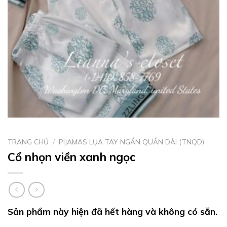
TRANG CHỦ
/
PIJAMAS LỤA TAY NGẮN QUẦN DÀI (TNQD)
Cổ nhọn viền xanh ngọc
Sản phẩm này hiện đã hết hàng và không có sẵn.