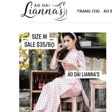
Skip
to
TRANG CHỦ
ÁO 
content