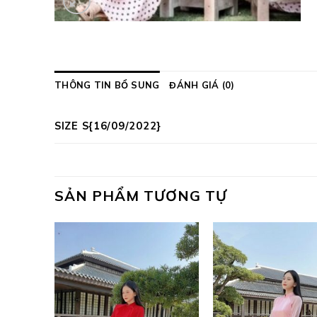
THÔNG TIN BỔ SUNG
ĐÁNH GIÁ (0)
SIZE S{16/09/2022}
SẢN PHẨM TƯƠNG TỰ