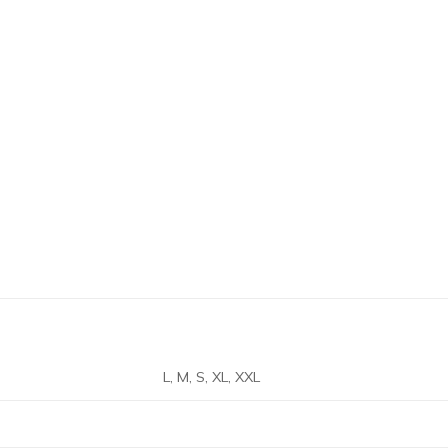
L, M, S, XL, XXL