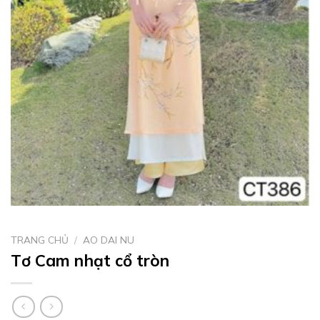
TRANG CHỦ
/
AO DAI NU
Tơ Cam nhạt cổ tròn