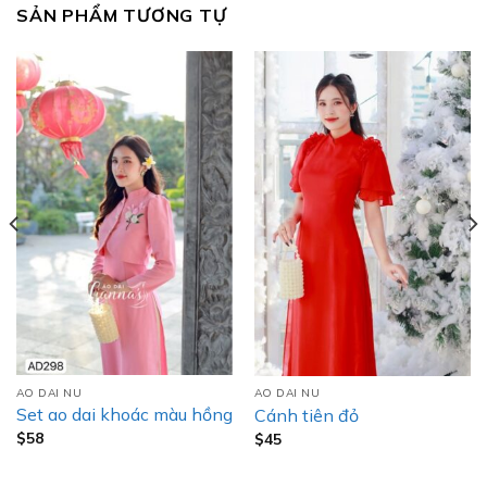
SẢN PHẨM TƯƠNG TỰ
AO DAI NU
AO DAI NU
Set ao dai khoác màu hồng
Cánh tiên đỏ
$
58
$
45