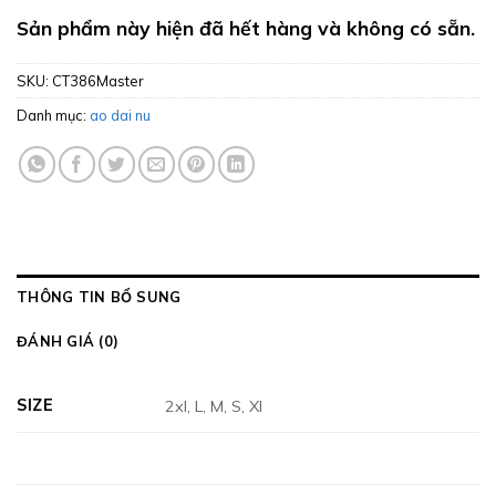
Sản phẩm này hiện đã hết hàng và không có sẵn.
SKU:
CT386Master
Danh mục:
ao dai nu
THÔNG TIN BỔ SUNG
ĐÁNH GIÁ (0)
SIZE
2xl, L, M, S, Xl