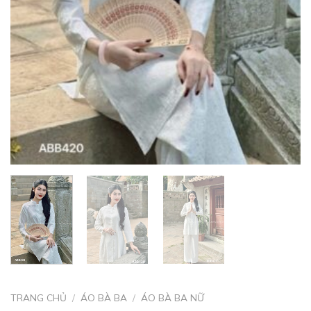
TRANG CHỦ
/
ÁO BÀ BA
/
ÁO BÀ BA NỮ