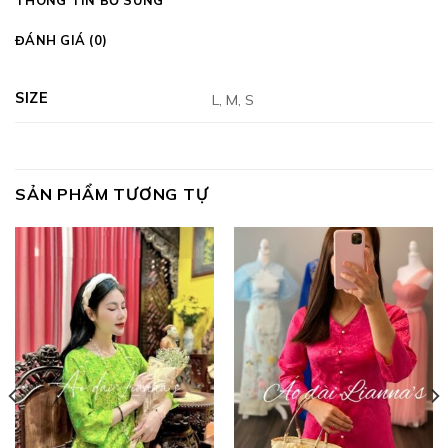
THÔNG TIN BỔ SUNG
ĐÁNH GIÁ (0)
SIZE
L, M, S
SẢN PHẨM TƯƠNG TỰ