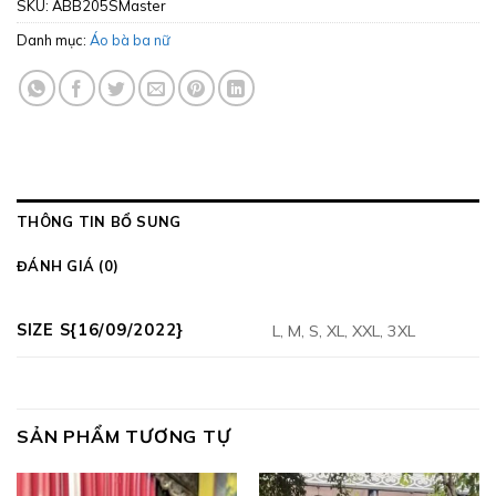
SKU:
ABB205SMaster
Danh mục:
Áo bà ba nữ
THÔNG TIN BỔ SUNG
ĐÁNH GIÁ (0)
SIZE S{16/09/2022}
L, M, S, XL, XXL, 3XL
SẢN PHẨM TƯƠNG TỰ