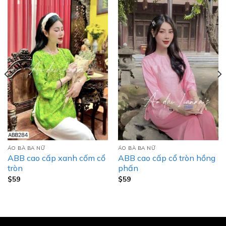
ÁO BÀ BA NỮ
ÁO BÀ BA NỮ
ABB cao cấp xanh cốm cổ
ABB cao cấp cổ tròn hồng
tròn
phấn
$
59
$
59