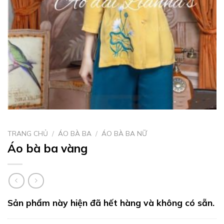
TRANG CHỦ
/
ÁO BÀ BA
/
ÁO BÀ BA NỮ
Áo bà ba vàng
Sản phẩm này hiện đã hết hàng và không có sẵn.