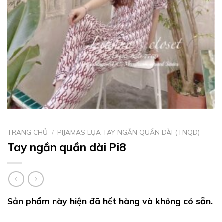
TRANG CHỦ
/
PIJAMAS LỤA TAY NGẮN QUẦN DÀI (TNQD)
Tay ngắn quần dài Pi8
Sản phẩm này hiện đã hết hàng và không có sẵn.