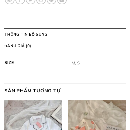
THÔNG TIN BỔ SUNG
ĐÁNH GIÁ (0)
SIZE
M, S
SẢN PHẨM TƯƠNG TỰ