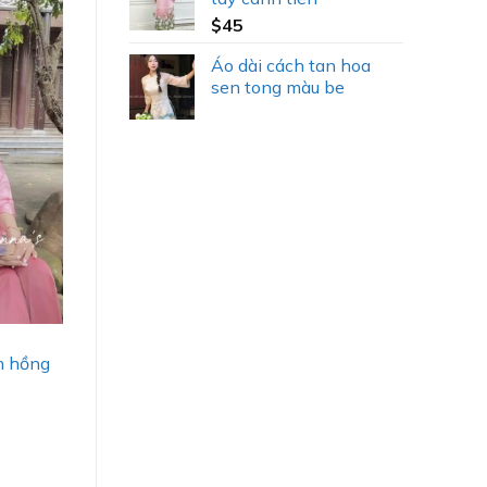
$
45
Áo dài cách tan hoa
sen tong màu be
n hồng