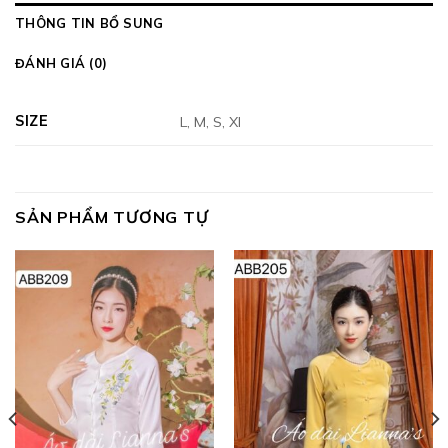
THÔNG TIN BỔ SUNG
ĐÁNH GIÁ (0)
SIZE
L, M, S, Xl
SẢN PHẨM TƯƠNG TỰ