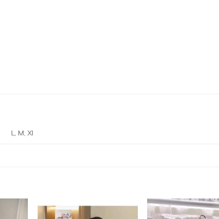
L, M, Xl