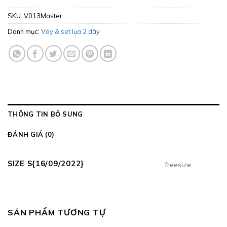
SKU:
V013Master
Danh mục:
Váy & set lụa 2 dây
THÔNG TIN BỔ SUNG
ĐÁNH GIÁ (0)
SIZE S{16/09/2022}
freesize
SẢN PHẨM TƯƠNG TỰ