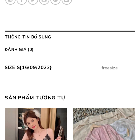
THÔNG TIN BỔ SUNG
ĐÁNH GIÁ (0)
SIZE S{16/09/2022}
freesize
SẢN PHẨM TƯƠNG TỰ