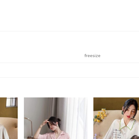
freesize