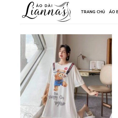
Skip
to
TRANG CHỦ
ÁO 
content