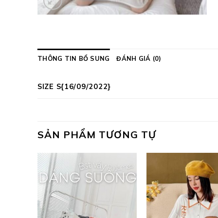
THÔNG TIN BỔ SUNG
ĐÁNH GIÁ (0)
SIZE S{16/09/2022}
SẢN PHẨM TƯƠNG TỰ