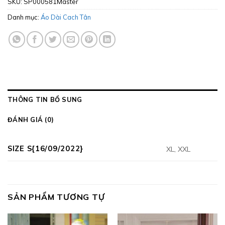
SKU:
SP000581Master
Danh mục:
Áo Dài Cach Tân
THÔNG TIN BỔ SUNG
ĐÁNH GIÁ (0)
SIZE S{16/09/2022}
XL, XXL
SẢN PHẨM TƯƠNG TỰ