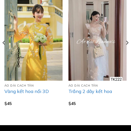
ÁO DÀI CACH TÂN
ÁO DÀI CACH TÂN
Vàng kết hoa nổi 3D
Trắng 2 dây kết hoa
$
45
$
45